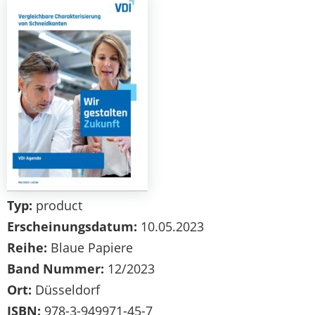
Typ:
product
Erscheinungsdatum:
10.05.2023
Reihe:
Blaue Papiere
Band Nummer:
12/2023
Ort:
Düsseldorf
ISBN:
978-3-949971-45-7