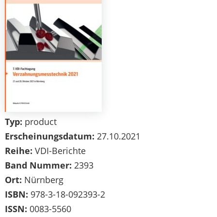
Typ:
product
Erscheinungsdatum:
27.10.2021
Reihe:
VDI-Berichte
Band Nummer:
2393
Ort:
Nürnberg
ISBN:
978-3-18-092393-2
ISSN:
0083-5560