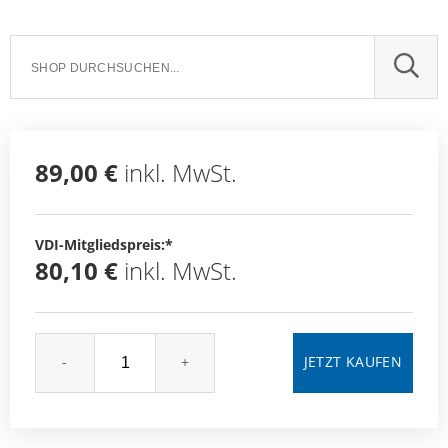
SUCH
89,00 €
inkl. MwSt.
VDI-Mitgliedspreis:*
80,10 €
inkl. MwSt.
-
+