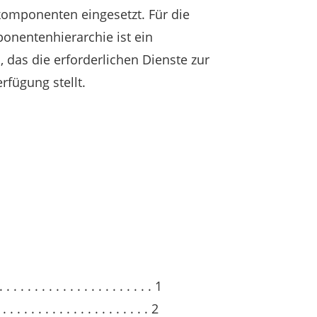
skomponenten eingesetzt. Für die
nentenhierarchie ist ein
das die erforderlichen Dienste zur
fügung stellt.
. . . . . . . . . . . . . . . . . . . . 1
 . . . . . . . . . . . . . . . . . . . 2