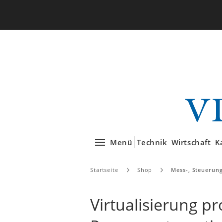
Menü
Technik
Wirtschaft
K
Startseite
Shop
Mess-, Steuerun
Virtualisierung p