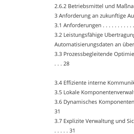
2.6.2 Betriebsmittel und Maßnahmenm
3 Anforderung an zukunftige A
3.1 Anforderungen . . . . . . . . . . . . . 
3.2 Leistungsfähige Ubertragun
Automatisierungsdaten an überl
3.3 Prozessbegleitende Optimieru
. . . 28
3.4 Effiziente interne Kommunikation . 
3.5 Lokale Komponentenverwaltung . . .
3.6 Dynamisches Komponentenmanageme
31
3.7 Explizite Verwaltung und Si
. . . . . 31