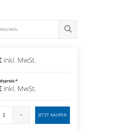
SUCHE
€
inkl. MwSt.
dspreis:*
€
inkl. MwSt.
+