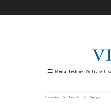
Menü
Technik
Wirtschaft
K
Startseite
Technik
Energie