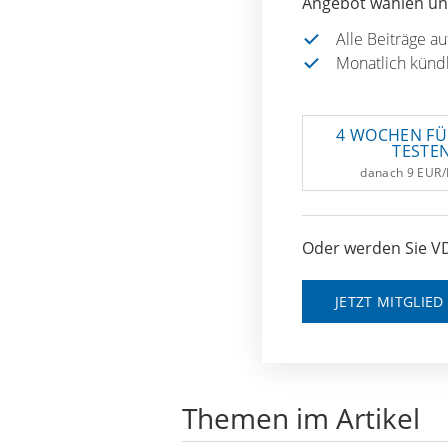
Angebot wählen und
Alle Beiträge a
Monatlich künd
4 WOCHEN FÜ
TESTE
danach 9 EUR
Oder werden Sie VD
JETZT MITGLIE
Themen im Artikel