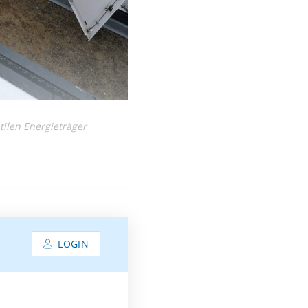
ilen Energieträger
LOGIN