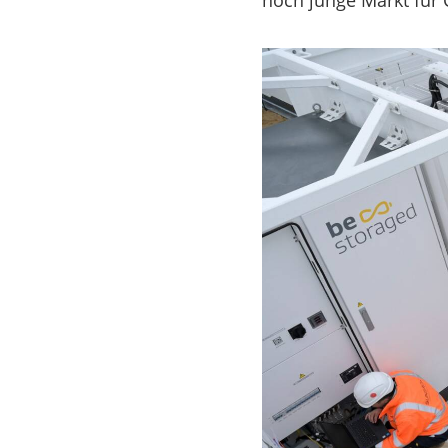
noch junge Markt für 