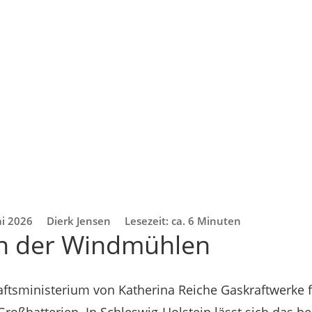
ai 2026
Dierk Jensen
Lesezeit: ca. 6 Minuten
en der Windmühlen
tsministerium von Katherina Reiche Gaskraftwerke favo