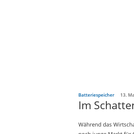
Batteriespeicher
13. M
Im Schatt
Während das Wirtschaf