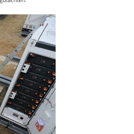
egutachten.