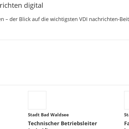
ichten digital
n – der Blick auf die wichtigsten VDI nachrichten-Bei
Stadt Bad Waldsee
St
Technischer Betriebsleiter
F