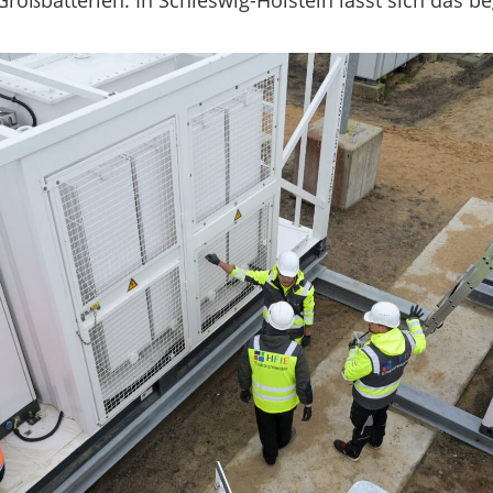
Großbatterien. In Schleswig-Holstein lässt sich das b