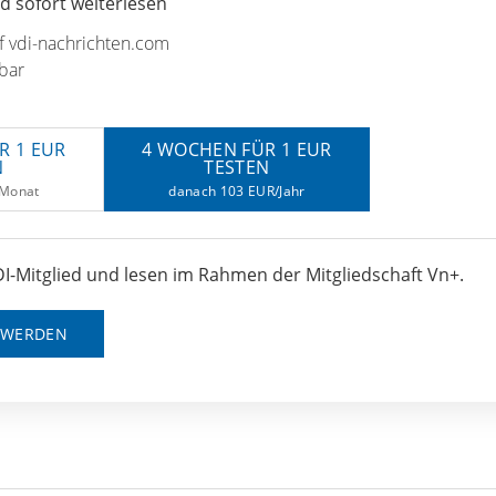
 sofort weiterlesen
uf vdi-nachrichten.com
bar
R 1 EUR
4 WOCHEN FÜR 1 EUR
N
TESTEN
/Monat
danach 103 EUR/Jahr
I-Mitglied und lesen im Rahmen der Mitgliedschaft Vn+.
D WERDEN