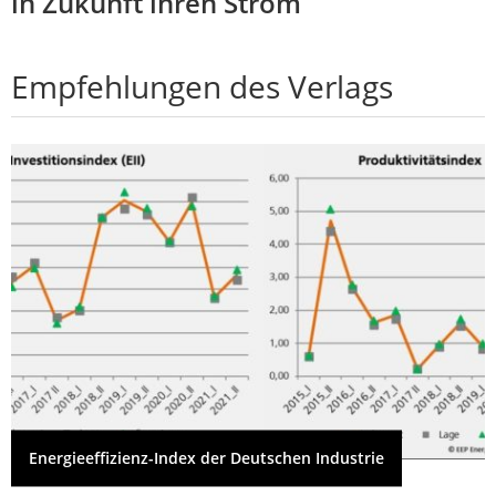
in Zukunft ihren Strom
Empfehlungen des Verlags
Energieeffizienz-Index der Deutschen Industrie