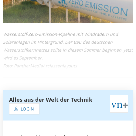
Wasserstoff-Zero-Emission-Pipeline mit Windrädern und
Solaranlagen im Hintergrund. Der Bau des deutschen
Wasserstoffkernnetzes sollte in diesem Sommer beginnen. Jetzt
wird es September.
Foto: PantherMedia/ rclassenlayouts
Alles aus der Welt der Technik
LOGIN