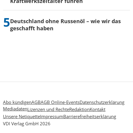
Kraftwerkszeitalter führen
Deutschland ohne Russenöl – wie wir das
geschafft haben
Abo kündigen
AGB
AGB Online-Events
Datenschutzerklärung
Mediadaten
Lizenzen und Rechte
Redaktion
Kontakt
Unsere Netiquette
Impressum
Barrierefreiheitserklärung
VDI Verlag GmbH 2026