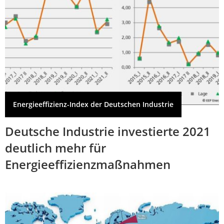
Energieeffizienz-Index der Deutschen Industrie
Deutsche Industrie investierte 2021
deutlich mehr für
Energieeffizienzmaßnahmen