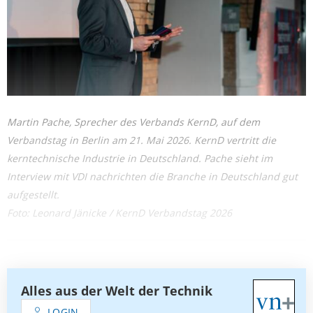
Martin Pache, Sprecher des Verbands KernD, auf dem
Verbandstag in Berlin am 21. Mai 2026. KernD vertritt die
kerntechnische Industrie in Deutschland. Pache sieht im
Interview mit VDI nachrichten die Branche in Deutschland gut
aufgestellt.
Foto: Leonard Jänicke / KernD Verbandstag 2026
Alles aus der Welt der Technik
LOGIN