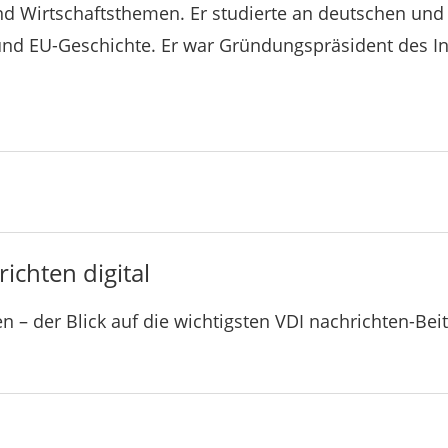
d Wirtschaftsthemen. Er studierte an deutschen und
 und EU-Geschichte. Er war Gründungspräsident des I
ichten digital
n – der Blick auf die wichtigsten VDI nachrichten-Bei