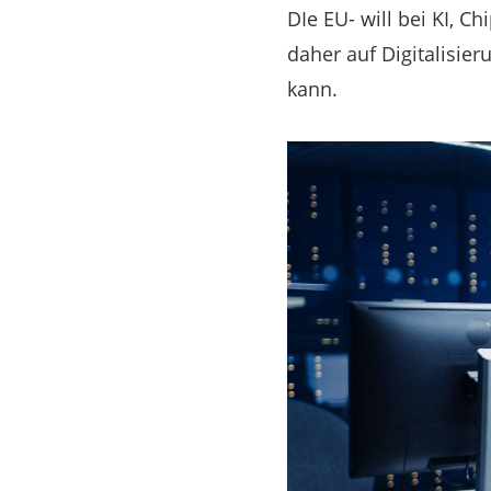
DIe EU- will bei KI, C
daher auf Digitalisi
kann.