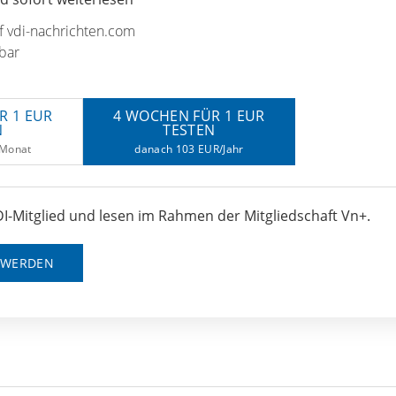
uf vdi-nachrichten.com
bar
R 1 EUR
4 WOCHEN FÜR 1 EUR
N
TESTEN
/Monat
danach 103 EUR/Jahr
I-Mitglied und lesen im Rahmen der Mitgliedschaft Vn+.
D WERDEN