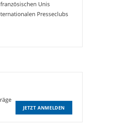
 französischen Unis
nternationalen Presseclubs
träge
JETZT ANMELDEN