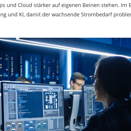
hips und Cloud stärker auf eigenen Beinen stehen. Im E
erung und KI, damit der wachsende Strombedarf probl