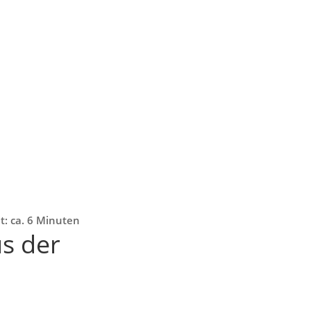
t: ca. 6 Minuten
us der