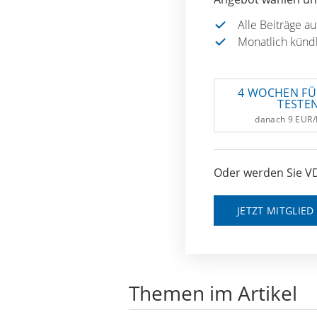
Alle Beiträge a
Monatlich künd
4 WOCHEN FÜ
TESTE
danach 9 EUR
Oder werden Sie VD
JETZT MITGLIE
Themen im Artikel