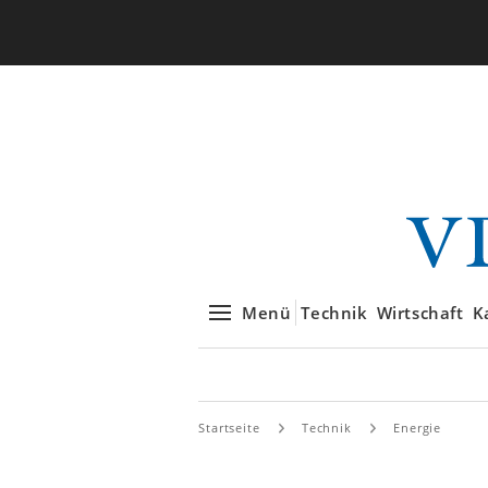
Menü
Technik
Wirtschaft
K
Startseite
Technik
Energie