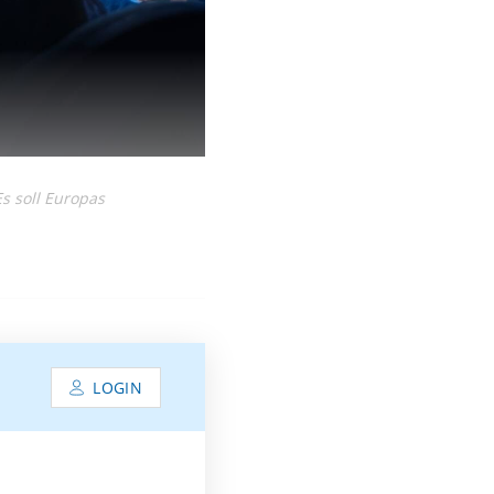
Es soll Europas
LOGIN