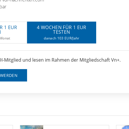
bar
R 1 EUR
4 WOCHEN FÜR 1 EUR
N
TESTEN
/Monat
danach 103 EUR/Jahr
I-Mitglied und lesen im Rahmen der Mitgliedschaft Vn+.
D WERDEN