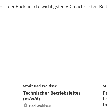
n – der Blick auf die wichtigsten VDI nachrichten-Bei
Stadt Bad Waldsee
St
Technischer Betriebsleiter
F
(m/w/d)
L
I
Bad Waldsee