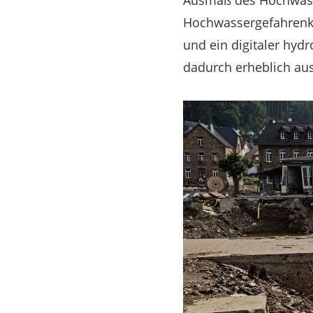
Ausmaß des Hochwasse
Hochwassergefahrenkar
und ein digitaler hydr
dadurch erheblich au