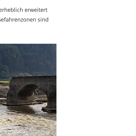
e
rheblich erweitert
 Gefahrenzonen sind