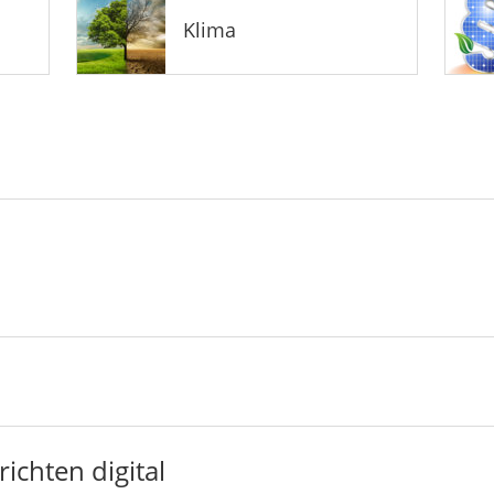
Klima
ichten digital