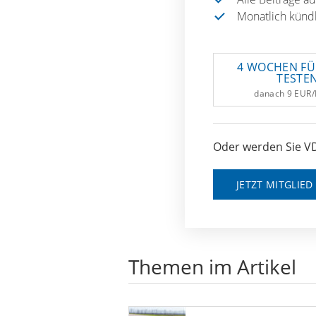
Monatlich künd
4 WOCHEN FÜ
TESTE
danach 9 EUR
Oder werden Sie VD
JETZT MITGLIE
Themen im Artikel