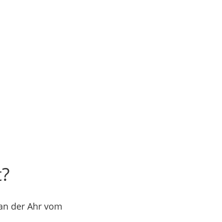
t?
an der Ahr vom