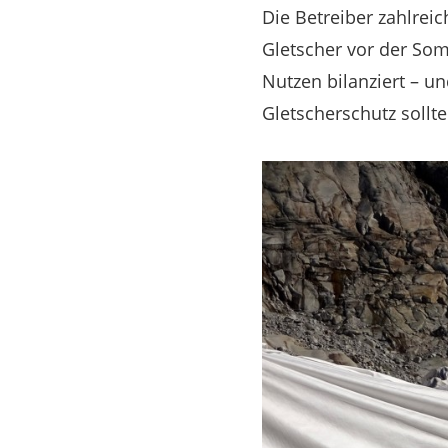
Die Betreiber zahlrei
Gletscher vor der Som
Nutzen bilanziert – un
Gletscherschutz sollt