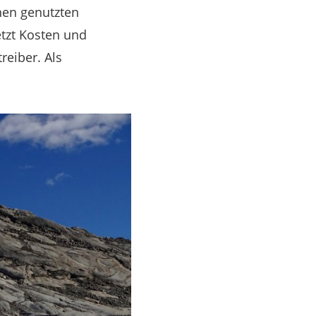
hnen genutzten
etzt Kosten und
reiber. Als