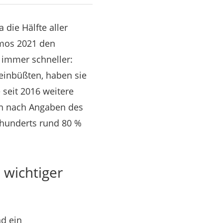
die Hälfte aller
amos 2021 den
 immer schneller:
einbüßten, haben sie
 seit 2016 weitere
ten nach Angaben des
rhunderts rund 80 %
 wichtiger
d ein