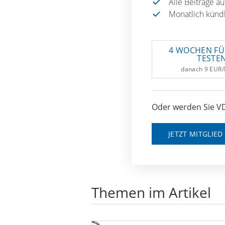
Alle Beiträge a
Monatlich künd
4 WOCHEN FÜ
TESTE
danach 9 EUR
Oder werden Sie VD
JETZT MITGLIE
Themen im Artikel