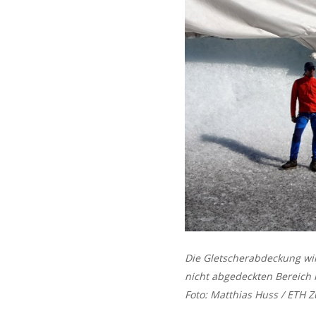
Die Gletscherabdeckung wir
nicht abgedeckten Bereich
Foto: Matthias Huss / ETH Z