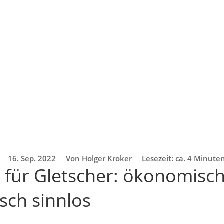
16. Sep. 2022
Von Holger Kroker
Lesezeit: ca. 4 Minute
für Gletscher: ökonomisch 
sch sinnlos