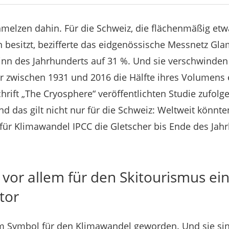
melzen dahin. Für die Schweiz, die flächenmäßig etwa 
n besitzt, bezifferte das eidgenössische Messnetz Gl
inn des Jahrhunderts auf 31 %. Und sie verschwinden
r zwischen 1931 und 2016 die Hälfte ihres Volumens 
chrift „The Cryosphere“ veröffentlichten Studie zufolge
nd das gilt nicht nur für die Schweiz: Weltweit könn
 für Klimawandel IPCC die Gletscher bis Ende des Jah
 vor allem für den Skitourismus ein
tor
um Symbol für den Klimawandel geworden. Und sie sin