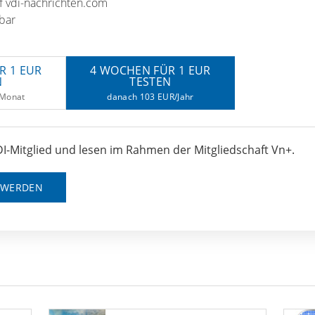
uf vdi-nachrichten.com
bar
R 1 EUR
4 WOCHEN FÜR 1 EUR
N
TESTEN
/Monat
danach 103 EUR/Jahr
I-Mitglied und lesen im Rahmen der Mitgliedschaft Vn+.
D WERDEN