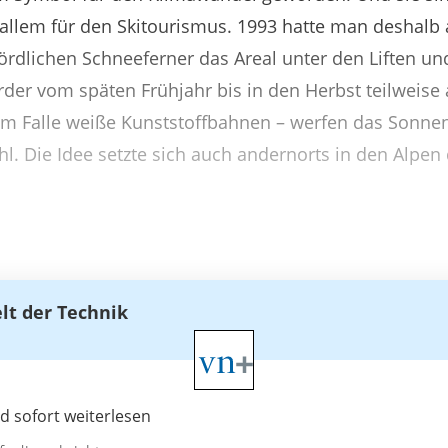
r allem für den Skitourismus. 1993 hatte man deshalb 
rdlichen Schneeferner das Areal unter den Liften un
der vom späten Frühjahr bis in den Herbst teilweise
sem Falle weiße Kunststoffbahnen – werfen das Sonnenl
l. Die Idee setzte sich auch andernorts in den Alpen
elt der Technik
 sofort weiterlesen