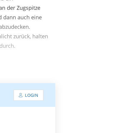
an der Zugspitze
d dann auch eine
 abzudecken.
icht zurück, halten
 durch.
LOGIN