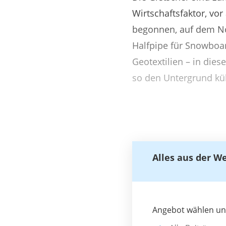
Wirtschaftsfaktor, vo
begonnen, auf dem Nö
Halfpipe für Snowboar
Geotextilien – in die
so den Untergrund küh
Alles aus der W
Angebot wählen und