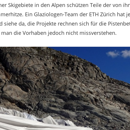
cher Skigebiete in den Alpen schützen Teile der von i
merhitze. Ein Glaziologen-Team der ETH Zürich hat j
d siehe da, die Projekte rechnen sich für die Pistenbet
e man die Vorhaben jedoch nicht missverstehen.