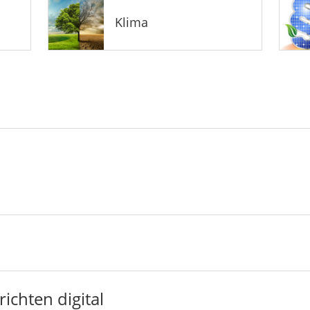
Klima
ichten digital