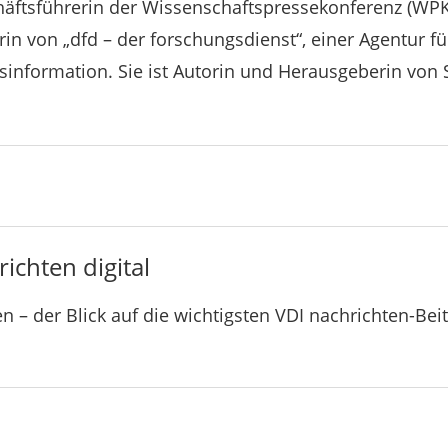
häftsführerin der Wissenschaftspressekonferenz (WP
in von „dfd – der forschungsdienst“, einer Agentur fü
sinformation. Sie ist Autorin und Herausgeberin von
ichten digital
n – der Blick auf die wichtigsten VDI nachrichten-Bei