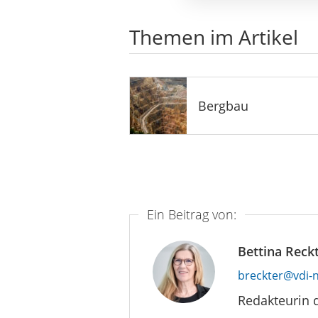
Themen im Artikel
Bergbau
Ein Beitrag von:
Bettina Reck
breckter@vdi-
Redakteurin 