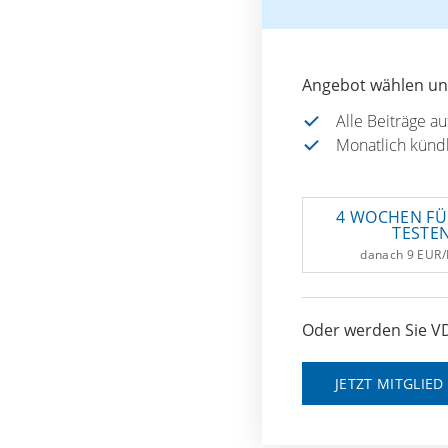
Angebot wählen und
Alle Beiträge a
Monatlich künd
4 WOCHEN FÜ
TESTE
danach 9 EUR
Oder werden Sie VD
JETZT MITGLIE