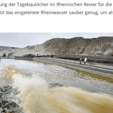
ung der Tagebaulöcher im Rheinischen Revier für di
t das eingeleitete Rheinwasser sauber genug, um al