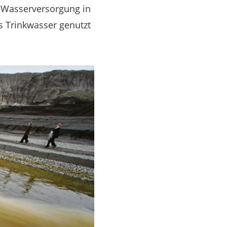
e Wasserversorgung in
s Trinkwasser genutzt