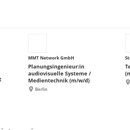
MMT Network GmbH
St
Planungsingenieur:in
T
audiovisuelle Systeme /
(
t
Medientechnik (m/w/d)
Berlin