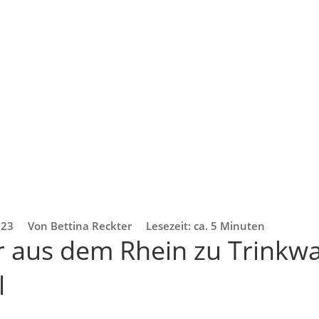
023
Von Bettina Reckter
Lesezeit: ca. 5 Minuten
 aus dem Rhein zu Trinkw
l