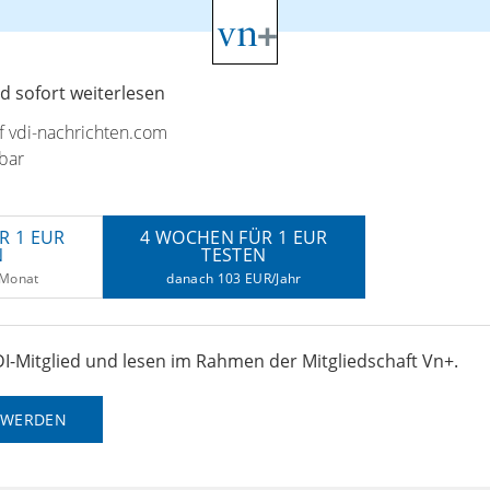
 sofort weiterlesen
uf vdi-nachrichten.com
bar
R 1 EUR
4 WOCHEN FÜR 1 EUR
N
TESTEN
/Monat
danach 103 EUR/Jahr
I-Mitglied und lesen im Rahmen der Mitgliedschaft Vn+.
D WERDEN