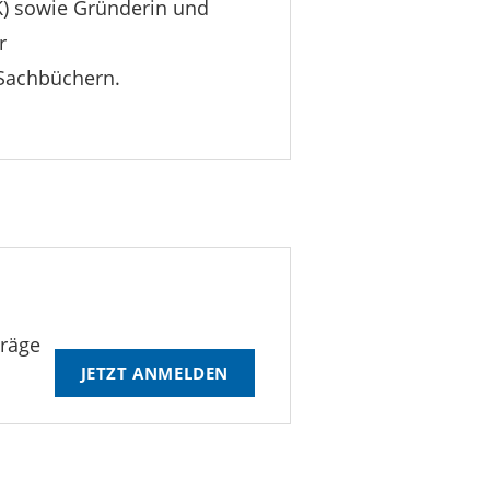
K) sowie Gründerin und
r
 Sachbüchern.
träge
JETZT ANMELDEN