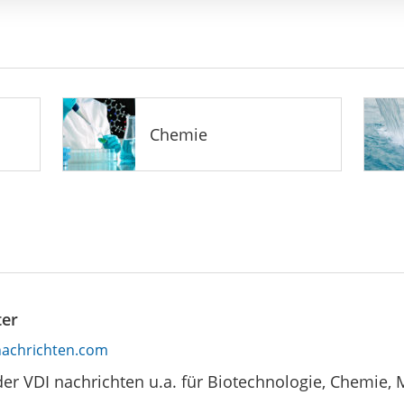
Chemie
ter
nachrichten.com
der VDI nachrichten u.a. für Biotechnologie, Chemie,