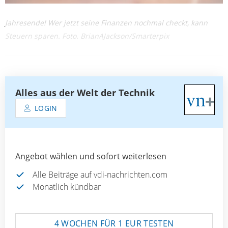
Jahresende! Wer jetzt seine Finanzen nochmal checkt, kann
Steuern sparen. Foto. BrianAJackson/Smarterpix
Alles aus der Welt der Technik
LOGIN
Angebot wählen und sofort weiterlesen
Alle Beiträge auf vdi-nachrichten.com
Monatlich kündbar
4 WOCHEN FÜR 1 EUR TESTEN