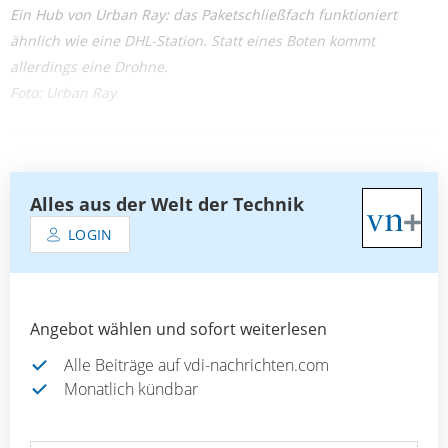
Ein Hub von Urban Ray: das Paketschließfach funktioniert
ähnlich wie eine DHL-Station. Statt eines Boten kommt
allerdings eine Drohne.
Foto: Urban Ray
Alles aus der Welt der Technik
LOGIN
Angebot wählen und sofort weiterlesen
Alle Beiträge auf vdi-nachrichten.com
Monatlich kündbar