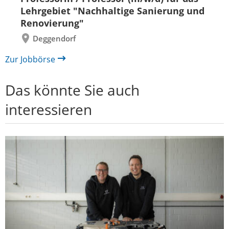
zurück
vor
Lehrgebiet "Nachhaltige Sanierung und
Renovierung"
Deggendorf
Zur Jobbörse
Das könnte Sie auch
interessieren