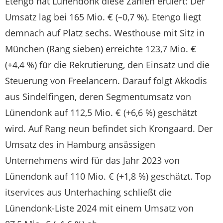
Etengo hat Lünendonk diese Zahlen eruiert: Der
Umsatz lag bei 165 Mio. € (–0,7 %). Etengo liegt
demnach auf Platz sechs. Westhouse mit Sitz in
München (Rang sieben) erreichte 123,7 Mio. €
(+4,4 %) für die Rekrutierung, den Einsatz und die
Steuerung von Freelancern. Darauf folgt Akkodis
aus Sindelfingen, deren Segmentumsatz von
Lünendonk auf 112,5 Mio. € (+6,6 %) geschätzt
wird. Auf Rang neun befindet sich Krongaard. Der
Umsatz des in Hamburg ansässigen
Unternehmens wird für das Jahr 2023 von
Lünendonk auf 110 Mio. € (+1,8 %) geschätzt. Top
itservices aus Unterhaching schließt die
Lünendonk-Liste 2024 mit einem Umsatz von