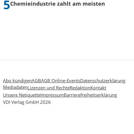
Chemieindustrie zahlt am meisten
Abo kündigen
AGB
AGB Online-Events
Datenschutzerklärung
Mediadaten
Lizenzen und Rechte
Redaktion
Kontakt
Unsere Netiquette
Impressum
Barrierefreiheitserklärung
VDI Verlag GmbH 2026