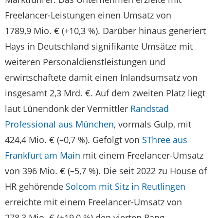
Freelancer-Leistungen einen Umsatz von
1789,9 Mio. € (+10,3 %). Darüber hinaus generiert
Hays in Deutschland signifikante Umsätze mit
weiteren Personaldienstleistungen und
erwirtschaftete damit einen Inlandsumsatz von
insgesamt 2,3 Mrd. €. Auf dem zweiten Platz liegt
laut Lünendonk der Vermittler
Randstad
Professional aus München
, vormals Gulp, mit
424,4 Mio. € (–0,7 %). Gefolgt von
SThree aus
Frankfurt am Main
mit einem Freelancer-Umsatz
von 396 Mio. € (–5,7 %). Die seit 2022 zu House of
HR gehörende
Solcom mit Sitz in Reutlingen
erreichte mit einem Freelancer-Umsatz von
278,3 Mio. € (+19,0 %) den vierten Rang.