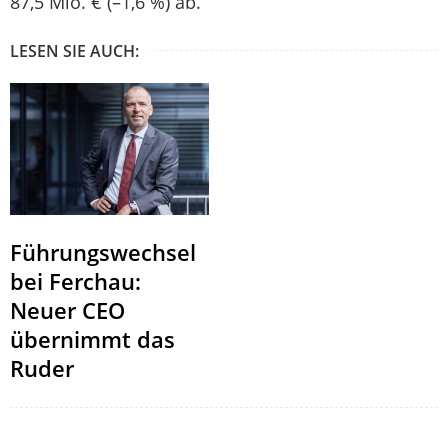
87,5 Mio. € (–1,6 %) ab.
LESEN SIE AUCH:
Führungswechsel
bei Ferchau:
Neuer CEO
übernimmt das
Ruder