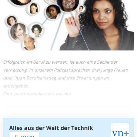
Erfolgreich im Beruf zu werden, ist auch eine Sache der
Vernetzung. In unserem Podcast sprechen drei junge Frauen
über ihren Berufseinstieg und ihre Erwartungen an
Arbeitgeber.
Foto: panthermedia.net/lubavnel
Alles aus der Welt der Technik