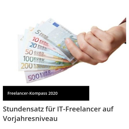
Freelancer-Kompass 2020
Stundensatz für IT-Freelancer auf
Vorjahresniveau