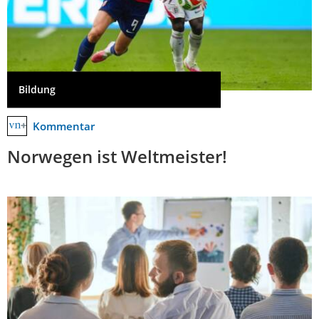
Bildung
Kommentar
Norwegen ist Weltmeister!