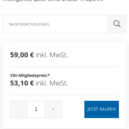
SUCH
59,00 €
inkl. MwSt.
VDI-Mitgliedspreis:*
53,10 €
inkl. MwSt.
-
+