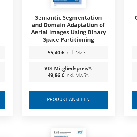
Semantic Segmentation
and Domain Adaptation of
Aerial Images Using Binary
Space Partitioning
55,40 €
inkl. MwSt.
VDI-Mitgliedspreis*:
49,86 €
inkl. MwSt.
PRODUKT ANSEHEN