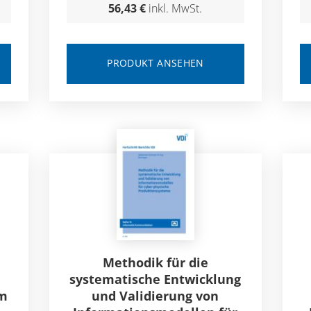
56,43 €
inkl. MwSt.
PRODUKT ANSEHEN
Methodik für die
systematische Entwicklung
om
und Validierung von