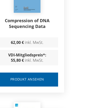
Compression of DNA
Sequencing Data
62,00 €
inkl. MwSt.
VDI-Mitgliedspreis*:
55,80 €
inkl. MwSt.
PRODUKT ANSEHEN