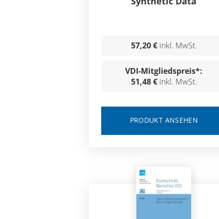
Synthetic Data
57,20 €
inkl. MwSt.
VDI-Mitgliedspreis*:
51,48 €
inkl. MwSt.
PRODUKT ANSEHEN