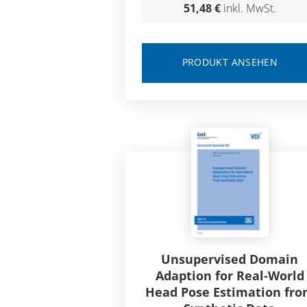
51,48 €
inkl. MwSt.
PRODUKT ANSEHEN
Unsupervised Domain
Adaption for Real-World
Head Pose Estimation fr