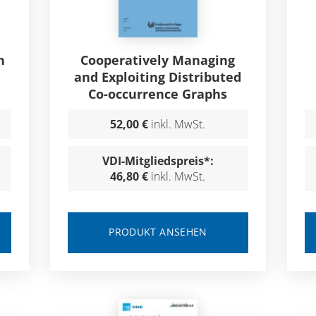
n
Cooperatively Managing
and Exploiting Distributed
Co-occurrence Graphs
52,00 €
inkl. MwSt.
VDI-Mitgliedspreis*:
46,80 €
inkl. MwSt.
PRODUKT ANSEHEN