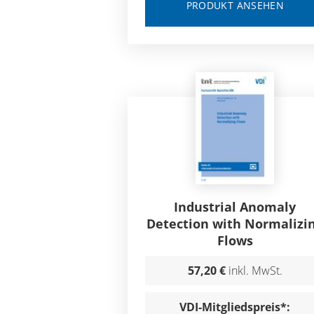
PRODUKT ANSEHEN
Industrial Anomaly
Detection with Normalizi
Flows
57,20 €
inkl. MwSt.
VDI-Mitgliedspreis*: