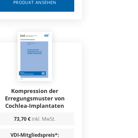
PRODUKT ANSEHEN
Kompression der
Erregungsmuster von
Cochlea-Implantaten
73,70 €
inkl. MwSt.
VDI-Mitgliedspreis*: