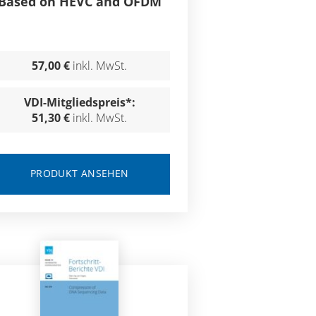
Based on HEVC and OFDM
57,00 €
inkl. MwSt.
VDI-Mitgliedspreis*:
51,30 €
inkl. MwSt.
PRODUKT ANSEHEN