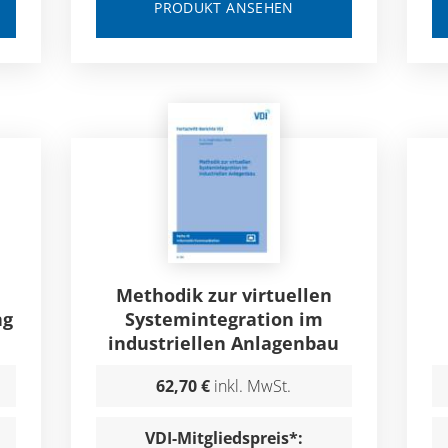
PRODUKT ANSEHEN
Methodik zur virtuellen
ng
Systemintegration im
industriellen Anlagenbau
62,70 €
inkl. MwSt.
VDI-Mitgliedspreis*: