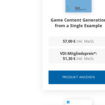
Game Content Generatio
from a Single Example
57,00 €
inkl. MwSt.
VDI-Mitgliedspreis*:
51,30 €
inkl. MwSt.
PRODUKT ANSEHEN