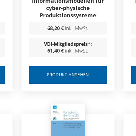
Informationsmodellen für
cyber-physische
Produktionssysteme
68,20 €
inkl. MwSt.
VDI-Mitgliedspreis*:
61,40 €
inkl. MwSt.
PRODUKT ANSEHEN