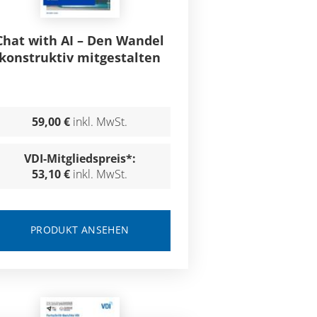
Chat with AI – Den Wandel
konstruktiv mitgestalten
59,00 €
inkl. MwSt.
VDI-Mitgliedspreis*:
53,10 €
inkl. MwSt.
PRODUKT ANSEHEN