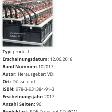
Typ:
product
Erscheinungsdatum:
12.06.2018
Band Nummer:
102017
Autor:
Herausgeber: VDI
Ort:
Düsseldorf
ISBN:
978-3-931384-91-3
Erscheinungsjahr:
2017
Anzahl Seiten:
96
Produktart:
PDF-Datei auf CD-ROM