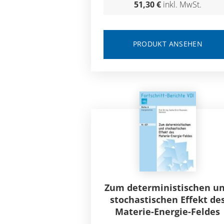
51,30 €
inkl. MwSt.
PRODUKT ANSEHEN
Zum deterministischen u
stochastischen Effekt de
Materie-Energie-Feldes