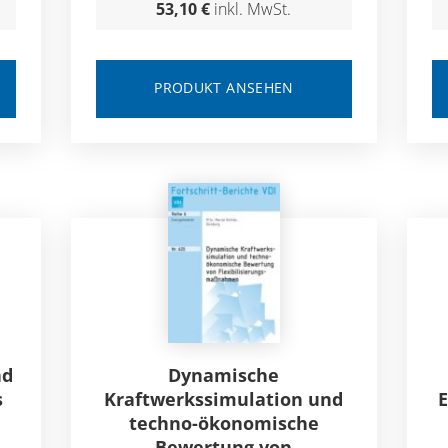
53,10 €
inkl. MwSt.
PRODUKT ANSEHEN
nd
Dynamische
s
Kraftwerkssimulation und
techno-ökonomische
Bewertung von