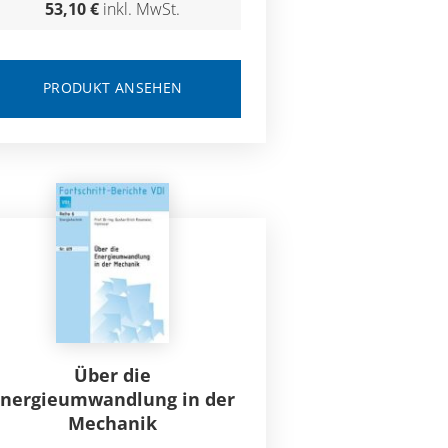
53,10 €
inkl. MwSt.
PRODUKT ANSEHEN
Über die
Energieumwandlung in der
Mechanik