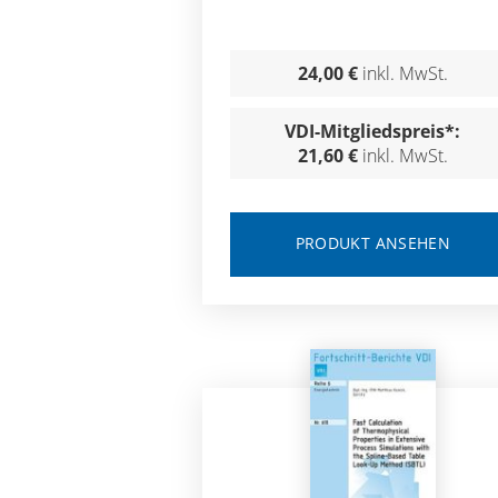
24,00 €
inkl. MwSt.
VDI-Mitgliedspreis*:
21,60 €
inkl. MwSt.
PRODUKT ANSEHEN