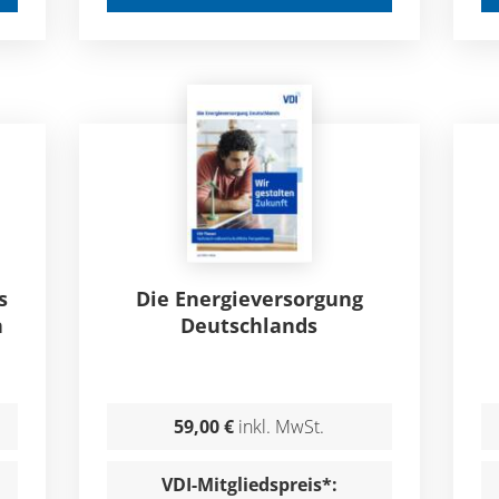
s
Die Energieversorgung
n
Deutschlands
59,00 €
inkl. MwSt.
VDI-Mitgliedspreis*: