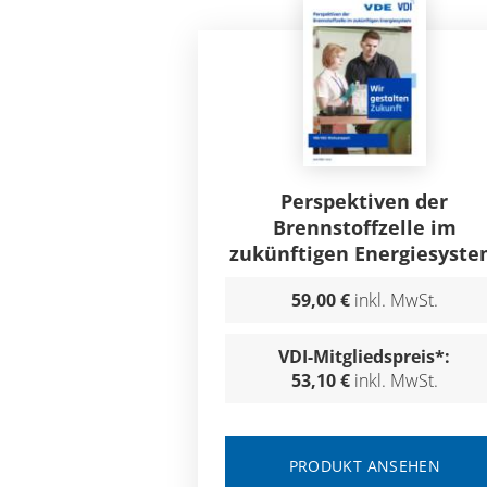
Perspektiven der
Brennstoffzelle im
zukünftigen Energiesyst
59,00 €
inkl. MwSt.
VDI-Mitgliedspreis*:
53,10 €
inkl. MwSt.
PRODUKT ANSEHEN