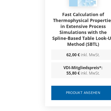
Fast Calculation of
Thermophysical Propertie
in Extensive Process
Simulations with the
Spline-Based Table Look-
Method (SBTL)
62,00 €
inkl. MwSt.
VDI-Mitgliedspreis*:
55,80 €
inkl. MwSt.
PRODUKT ANSEHEN