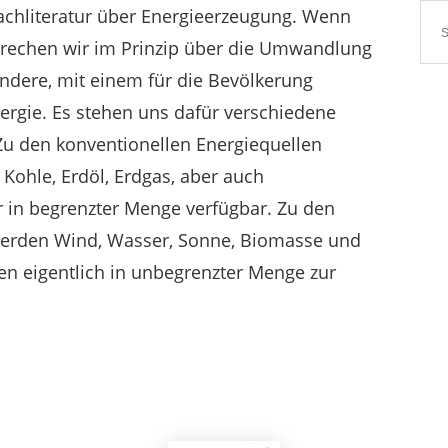
Fachliteratur über Energieerzeugung. Wenn
prechen wir im Prinzip über die Umwandlung
andere, mit einem für die Bevölkerung
ergie. Es stehen uns dafür verschiedene
Zu den konventionellen Energiequellen
 Kohle, Erdöl, Erdgas, aber auch
r in begrenzter Menge verfügbar. Zu den
werden Wind, Wasser, Sonne, Biomasse und
en eigentlich in unbegrenzter Menge zur