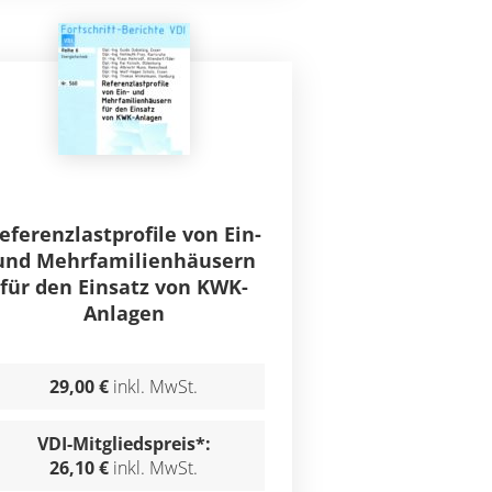
eferenzlastprofile von Ein-
und Mehrfamilienhäusern
für den Einsatz von KWK-
Anlagen
29,00 €
inkl. MwSt.
VDI-Mitgliedspreis*:
26,10 €
inkl. MwSt.