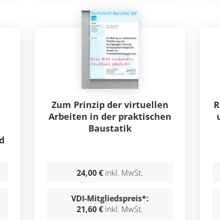
Zum Prinzip der virtuellen
R
Arbeiten in der praktischen
Baustatik
d
24,00 €
inkl. MwSt.
VDI-Mitgliedspreis*:
21,60 €
inkl. MwSt.