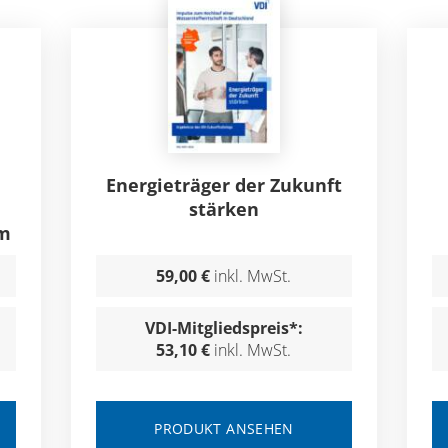
Energieträger der Zukunft
stärken
em
59,00 €
inkl. MwSt.
VDI-Mitgliedspreis*:
53,10 €
inkl. MwSt.
PRODUKT ANSEHEN