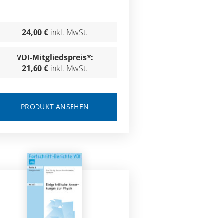
24,00 €
inkl. MwSt.
VDI-Mitgliedspreis*:
21,60 €
inkl. MwSt.
PRODUKT ANSEHEN