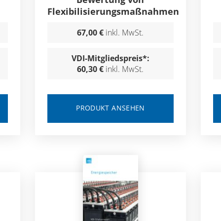
Flexibilisierungsmaßnahmen
67,00 €
inkl. MwSt.
VDI-Mitgliedspreis*:
60,30 €
inkl. MwSt.
PRODUKT ANSEHEN