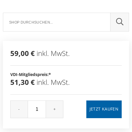
SUCH
59,00 €
inkl. MwSt.
VDI-Mitgliedspreis:*
51,30 €
inkl. MwSt.
-
+