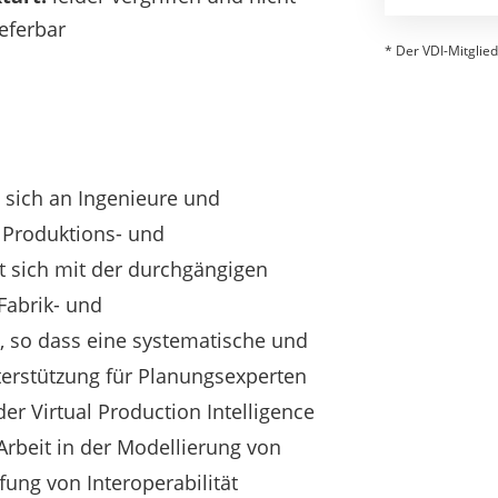
eferbar
* Der VDI-Mitglied
t sich an Ingenieure und
 Produktions- und
st sich mit der durchgängigen
Fabrik- und
 so dass eine systematische und
terstützung für Planungsexperten
r Virtual Production Intelligence
 Arbeit in der Modellierung von
ung von Interoperabilität