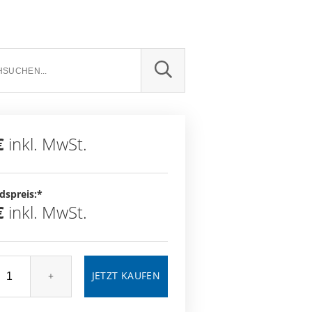
SUCHE
€
inkl. MwSt.
dspreis:*
€
inkl. MwSt.
+