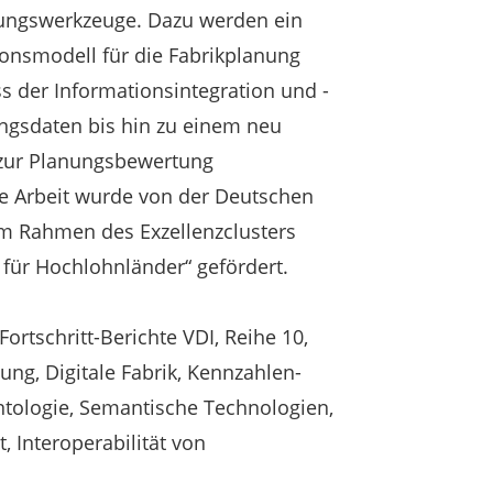
nungswerkzeuge. Dazu werden ein
tionsmodell für die Fabrikplanung
s der Informationsintegration und -
ngsdaten bis hin zu einem neu
 zur Planungsbewertung
de Arbeit wurde von der Deutschen
m Rahmen des Exzellenzclusters
 für Hochlohnländer“ gefördert.
ortschritt-Berichte VDI, Reihe 10,
ng, Digitale Fabrik, Kennzahlen­
ntologie, Semantische Technologien,
t, Interoperabilität von