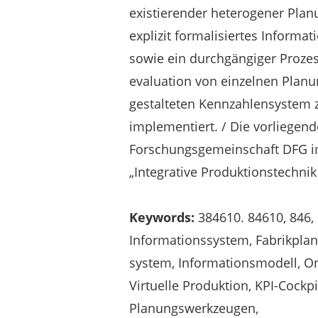
existierender heterogener Pla
explizit formalisiertes Informa
sowie ein durchgängiger Prozes
evaluation von einzelnen Planu
gestalteten Kennzahlensystem
implementiert. / Die vorliegen
Forschungsgemeinschaft DFG i
„Integrative Produktionstechnik
Keywords:
384610. 84610, 846, F
Informationssystem, Fabrikplanu
system, Informationsmodell, O
Virtuelle Produktion, KPI-Cockpi
Planungswerkzeugen,