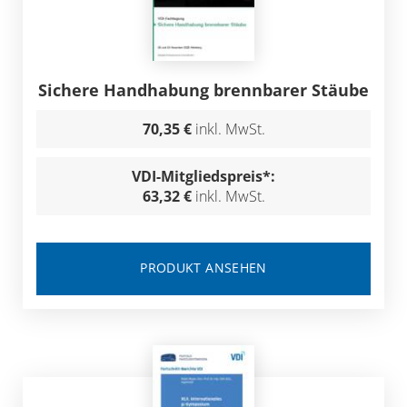
Sichere Handhabung brennbarer Stäube
70,35 €
inkl. MwSt.
VDI-Mitgliedspreis*:
63,32 €
inkl. MwSt.
PRODUKT ANSEHEN