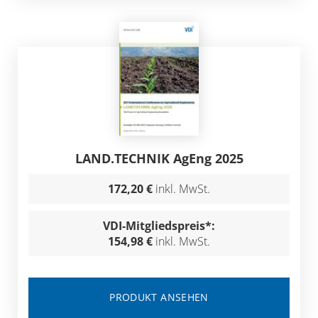
LAND.TECHNIK AgEng 2025
172,20 €
inkl. MwSt.
VDI-Mitgliedspreis*:
154,98 €
inkl. MwSt.
PRODUKT ANSEHEN