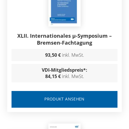
XLII. Internationales μ-Symposium –
Bremsen-Fachtagung
93,50 €
inkl. MwSt.
VDI-Mitgliedspreis*:
84,15 €
inkl. MwSt.
PRODUKT ANSEHEN