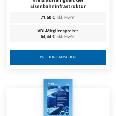
Kreislauffähigkeit der
Eisenbahninfrastruktur
71,60 €
inkl. MwSt.
VDI-Mitgliedspreis*:
64,44 €
inkl. MwSt.
PRODUKT ANSEHEN