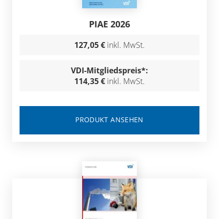
PIAE 2026
127,05 €
inkl. MwSt.
VDI-Mitgliedspreis*:
114,35 €
inkl. MwSt.
PRODUKT ANSEHEN