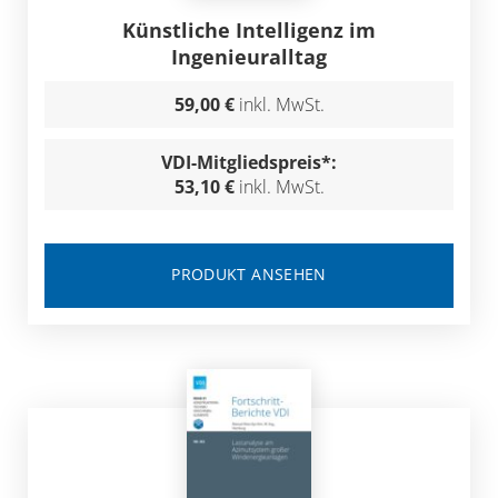
Künstliche Intelligenz im
Ingenieuralltag
59,00 €
inkl. MwSt.
VDI-Mitgliedspreis*:
53,10 €
inkl. MwSt.
PRODUKT ANSEHEN