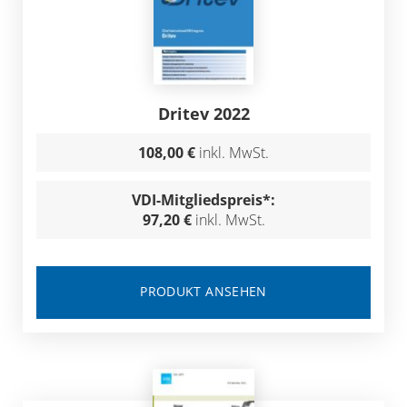
Dritev 2022
108,00 €
inkl. MwSt.
VDI-Mitgliedspreis*:
97,20 €
inkl. MwSt.
PRODUKT ANSEHEN