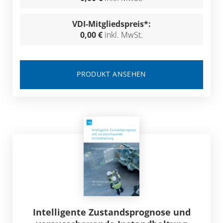
VDI-Mitgliedspreis*:
0,00 €
inkl. MwSt.
PRODUKT ANSEHEN
Intelligente Zustandsprognose und