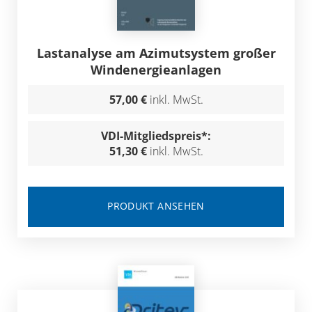
Lastanalyse am Azimutsystem großer
Windenergieanlagen
57,00 €
inkl. MwSt.
VDI-Mitgliedspreis*:
51,30 €
inkl. MwSt.
PRODUKT ANSEHEN