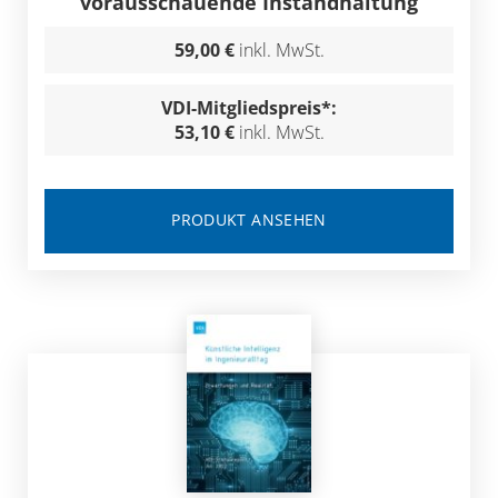
vorausschauende Instandhaltung
59,00 €
inkl. MwSt.
VDI-Mitgliedspreis*:
53,10 €
inkl. MwSt.
PRODUKT ANSEHEN