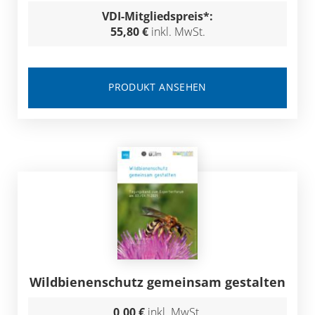
VDI-Mitgliedspreis*:
55,80 €
inkl. MwSt.
PRODUKT ANSEHEN
Wildbienenschutz gemeinsam gestalten
0,00 €
inkl. MwSt.