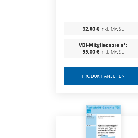
62,00 €
inkl. MwSt.
VDI-Mitgliedspreis*:
55,80 €
inkl. MwSt.
PRODUKT ANSEHEN