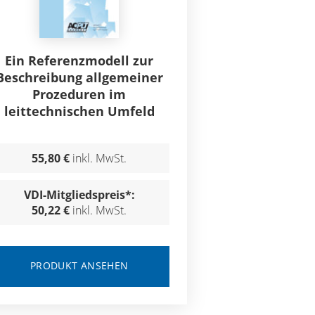
Ein Referenzmodell zur
Beschreibung allgemeiner
Prozeduren im
leittechnischen Umfeld
55,80 €
inkl. MwSt.
VDI-Mitgliedspreis*:
50,22 €
inkl. MwSt.
PRODUKT ANSEHEN