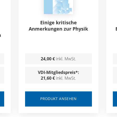
Einige kritische
Anmerkungen zur Physik
n
24,00 €
inkl. MwSt.
VDI-Mitgliedspreis*:
21,60 €
inkl. MwSt.
PRODUKT ANSEHEN