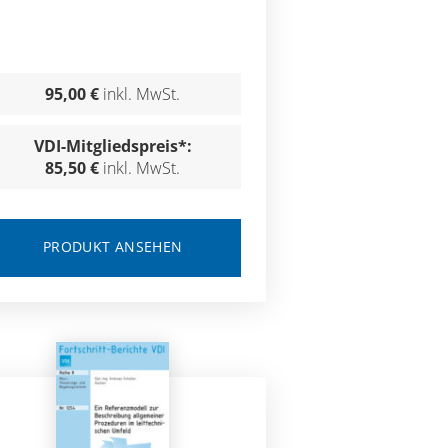
95,00 €
inkl. MwSt.
VDI-Mitgliedspreis*:
85,50 €
inkl. MwSt.
PRODUKT ANSEHEN