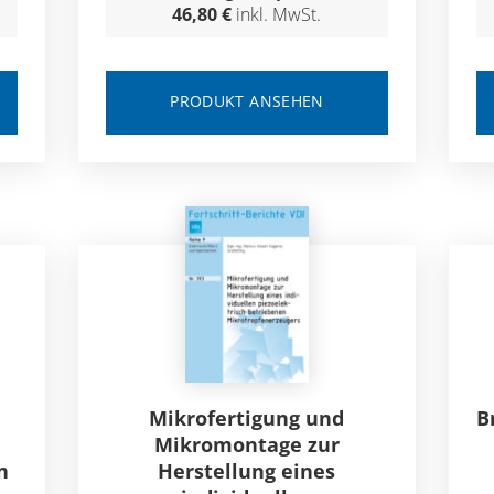
46,80 €
inkl. MwSt.
PRODUKT ANSEHEN
Mikrofertigung und
B
Mikromontage zur
n
Herstellung eines