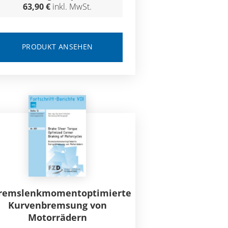
63,90 €
inkl. MwSt.
PRODUKT ANSEHEN
remslenkmomentoptimierte
Kurvenbremsung von
Motorrädern