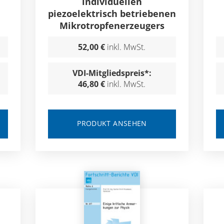
individuellen
piezoelektrisch betriebenen
Mikrotropfenerzeugers
52,00 €
inkl. MwSt.
VDI-Mitgliedspreis*:
46,80 €
inkl. MwSt.
PRODUKT ANSEHEN