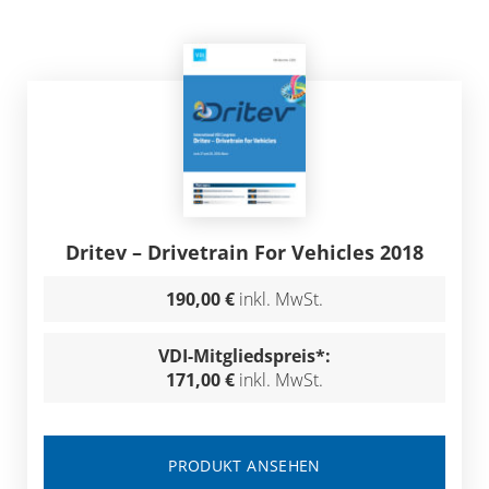
Dritev – Drivetrain For Vehicles 2018
190,00 €
inkl. MwSt.
VDI-Mitgliedspreis*:
171,00 €
inkl. MwSt.
PRODUKT ANSEHEN