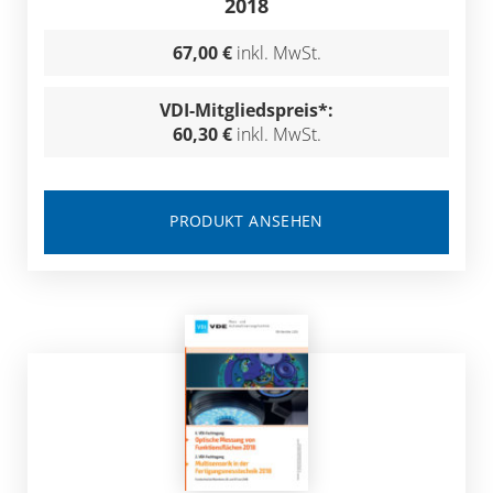
2018
67,00 €
inkl. MwSt.
VDI-Mitgliedspreis*:
60,30 €
inkl. MwSt.
PRODUKT ANSEHEN