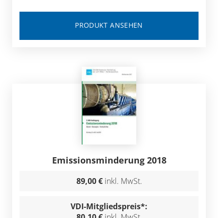
PRODUKT ANSEHEN
Emissionsminderung 2018
89,00 €
inkl. MwSt.
VDI-Mitgliedspreis*:
80,10 €
inkl. MwSt.