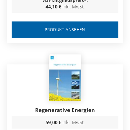
VDI-Mitgliedspreis*:
44,10 €
inkl. MwSt.
PRODUKT ANSEHEN
Regenerative Energien
59,00 €
inkl. MwSt.