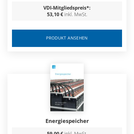
VDI-Mitgliedspreis*:
53,10 €
inkl. MwSt.
PRODUKT ANSEHEN
Energiespeicher
59,00 €
inkl. MwSt.