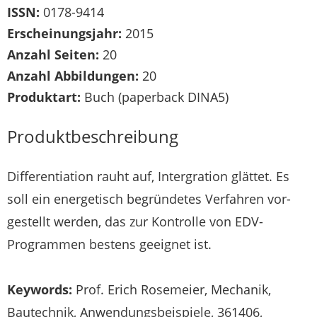
ISSN:
0178-9414
Erscheinungsjahr:
2015
Anzahl Seiten:
20
Anzahl Abbildungen:
20
Produktart:
Buch (paperback DINA5)
Produktbeschreibung
Differentiation rauht auf, Intergration glättet. Es
soll ein energetisch begründetes Verfahren vor­
gestellt werden, das zur Kontrolle von EDV-
Programmen bestens geeignet ist.
Keywords:
Prof. Erich Rosemeier, Mechanik,
Bautechnik, Anwendungsbeispiele, 361406,