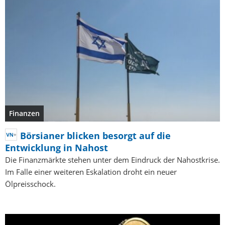
Finanzen
Börsianer blicken besorgt auf die
Entwicklung in Nahost
Die Finanzmärkte stehen unter dem Eindruck der Nahostkrise.
Im Falle einer weiteren Eskalation droht ein neuer
Ölpreisschock.