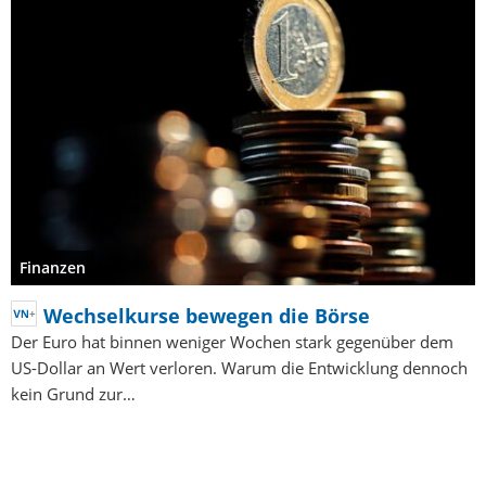
Finanzen
Wechselkurse bewegen die Börse
Der Euro hat binnen weniger Wochen stark gegenüber dem
US-Dollar an Wert verloren. Warum die Entwicklung dennoch
kein Grund zur…