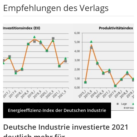
Empfehlungen des Verlags
Energieeffizienz-Index der Deutschen Industrie
Deutsche Industrie investierte 2021
deutlich mehr für