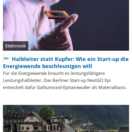
Elektronik
Halbleiter statt Kupfer: Wie ein Start-up die
Energiewende beschleunigen will
Für die Energiewende braucht es leistungsfähigere
Leistungshalbleiter. Das Berliner Start-up NextGO Epi
entwickelt dafür Galliumoxid-Epitaxiewafer als Materialbasis.