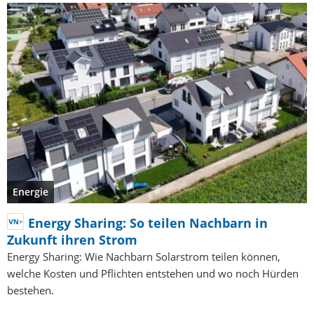
Energie
Energy Sharing: So teilen Nachbarn in
Zukunft ihren Strom
Energy Sharing: Wie Nachbarn Solarstrom teilen können,
welche Kosten und Pflichten entstehen und wo noch Hürden
bestehen.