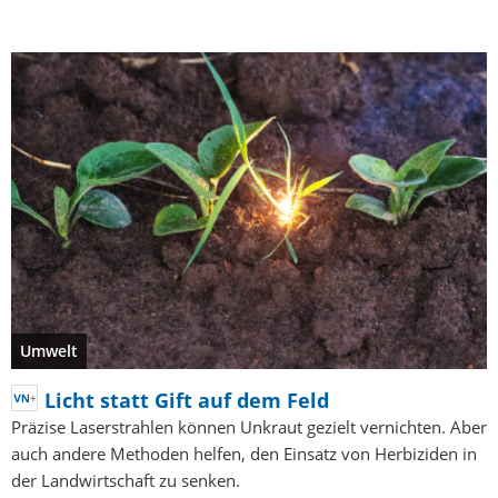
Umwelt
Licht statt Gift auf dem Feld
Präzise Laserstrahlen können Unkraut gezielt vernichten. Aber
auch andere Methoden helfen, den Einsatz von Herbiziden in
der Landwirtschaft zu senken.