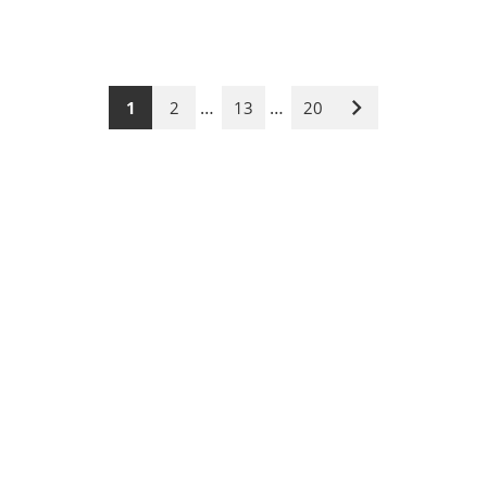
…
…
1
2
13
20
Nächste
Seite