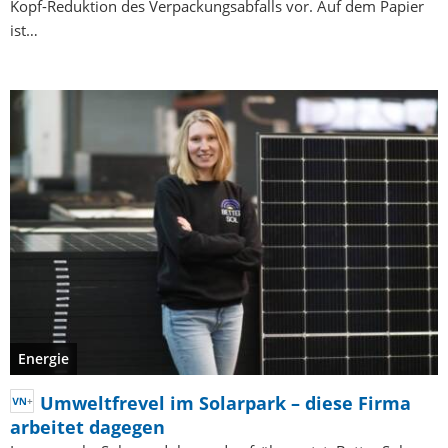
Kopf-Reduktion des Verpackungsabfalls vor. Auf dem Papier
ist…
Energie
Umweltfrevel im Solarpark – diese Firma
arbeitet dagegen