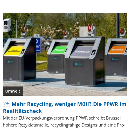
Umwelt
Mehr Recycling, weniger Müll? Die PPWR im
Realitätscheck
Mit der EU-Verpackungsverordnung PPWR schreibt Brüssel
höhere Rezyklatanteile, recyclingfähige Designs und eine Pro-