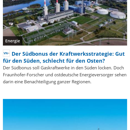
Energie
Der Südbonus der Kraftwerksstrategie: Gut
für den Süden, schlecht für den Osten?
Der Südbonus soll Gaskraftwerke in den Süden locken. Doch
Fraunhofer-Forscher und ostdeutsche Energieversorger sehen
darin eine Benachteiligung ganzer Regionen.