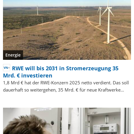
Energie
RWE will bis 2031 in Stromerzeugung 35
Mrd. € investieren
1,8 Mrd € hat der RWE-Konzern 2025 netto verdient. Das soll
dauerhaft so weitergehen, 35 Mrd. € für neue Kraftwerke…