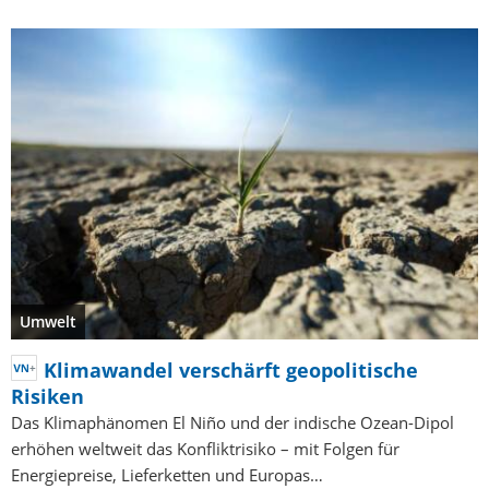
Umwelt
Klimawandel verschärft geopolitische
Risiken
Das Klimaphänomen El Niño und der indische Ozean-Dipol
erhöhen weltweit das Konfliktrisiko – mit Folgen für
Energiepreise, Lieferketten und Europas…