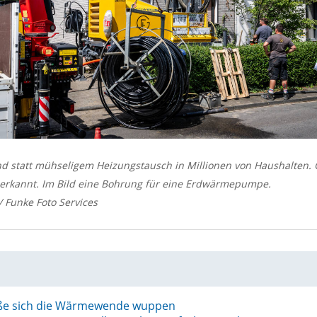
statt mühseligem Heizungstausch in Millionen von Haushalten. G
k erkannt. Im Bild eine Bohrung für eine Erdwärmepumpe.
/ Funke Foto Services
eße sich die Wärmewende wuppen