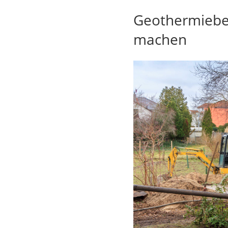
Geothermiebes
machen