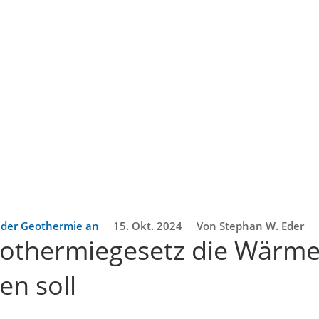
h der Geothermie an
15. Okt. 2024
Von Stephan W. Eder
eothermiegesetz die Wärm
en soll