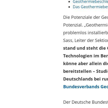
Geothermiebeschle
Das Geothermiebes
Die Potenziale der G
Potenzial. „Geothermie
problemlos installier
Sass, Leiter der Sekt
stand und steht di
Technologien im Ber
könne aber allein d
bereitstellen – Stu
Deutschlands bei ru
Bundesverbands Ge
Der Deutsche Bundest