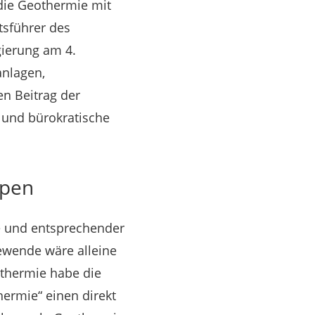
die Geothermie mit
tsführer des
ierung am 4.
anlagen,
n Beitrag der
 und bürokratische
ppen
e und entsprechender
ewende wäre alleine
thermie habe die
ermie“ einen direkt