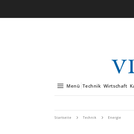
Menü
Technik
Wirtschaft
K
Startseite
Technik
Energie