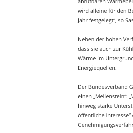
abrufbaren Wärmebeit
wird alleine für den 
Jahr festgelegt“, so Sa
Neben der hohen Verf
dass sie auch zur Küh
Wärme im Untergrund 
Energiequellen.
Der Bundesverband Ge
einen „Meilenstein“: 
hinweg starke Unterst
öffentliche Interesse
Genehmigungsverfahre