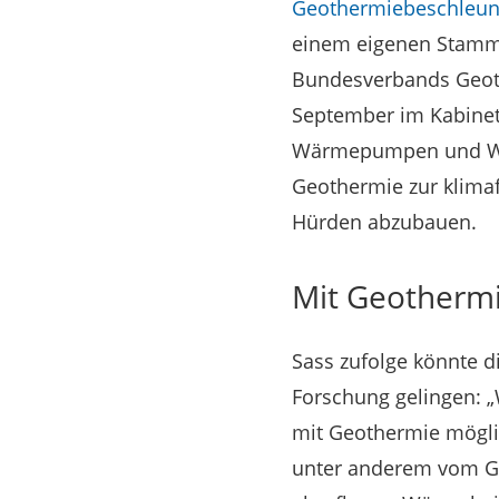
Geothermiebeschleun
einem eigenen Stammge
Bundesverbands Geoth
September im Kabinet
Wärmepumpen und Wärm
Geothermie zur klima
Hürden abzubauen.
Mit Geotherm
Sass zufolge könnte 
Forschung gelingen: 
mit Geothermie mögli
unter anderem vom Ge