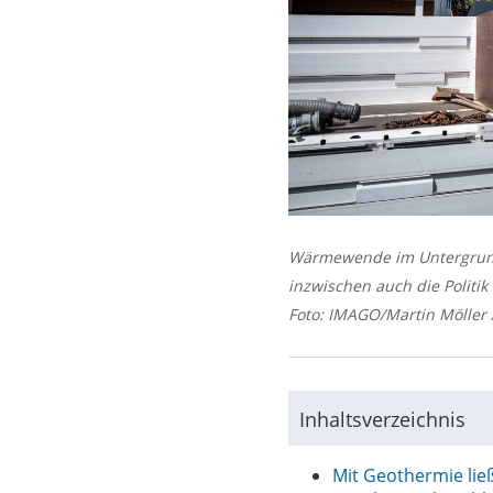
Wärmewende im Untergrund 
inzwischen auch die Politi
Foto: IMAGO/Martin Möller 
Inhaltsverzeichnis
Mit Geothermie li