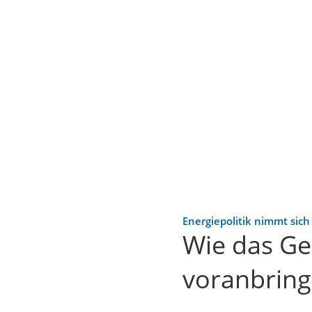
Energiepolitik nimmt sic
Wie das G
voranbring