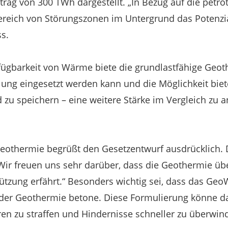
rag von 300 TWh dargestellt. „In Bezug auf die petr
Bereich von Störungszonen im Untergrund das Potenzi
ss.
ügbarkeit von Wärme biete die grundlastfähige Geoth
lung eingesetzt werden kann und die Möglichkeit biet
zu speichern – eine weitere Stärke im Vergleich zu 
othermie begrüßt den Gesetzentwurf ausdrücklich. Di
„Wir freuen uns sehr darüber, dass die Geothermie üb
ützung erfährt.“ Besonders wichtig sei, dass das Ge
“ der Geothermie betone. Diese Formulierung könne d
n zu straffen und Hindernisse schneller zu überwin