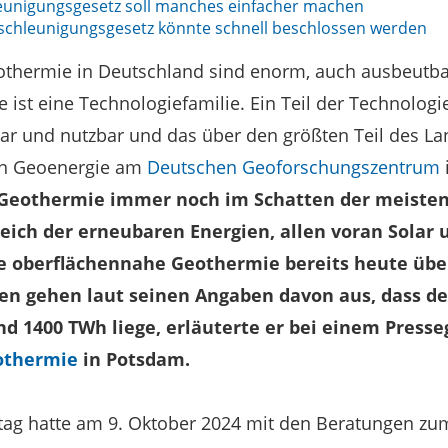
unigungsgesetz soll manches einfacher machen
chleunigungsgesetz könnte schnell beschlossen werden
eothermie in Deutschland sind enorm, auch ausbeutba
 ist eine Technologiefamilie. Ein Teil der Technologie
bar und nutzbar und das über den größten Teil des Lan
ion Geoenergie am
Deutschen Geoforschungszentrum
e Geothermie immer noch im Schatten der meiste
eich der erneubaren Energien, allen voran Solar 
ie oberflächennahe Geothermie bereits heute üb
dien gehen laut seinen Angaben davon aus, dass 
nd 1400 TWh liege, erläuterte er bei einem Press
othermie
in Potsdam.
ag hatte am 9. Oktober 2024 mit den Beratungen zu