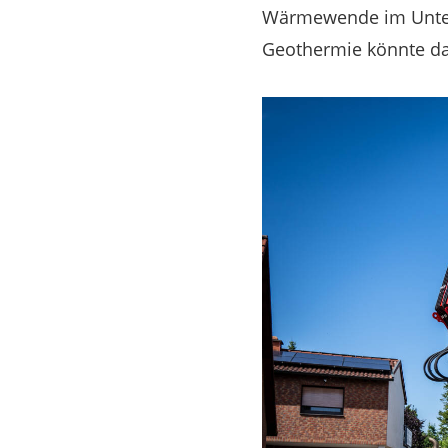
Wärmewende im Unterg
Geothermie könnte das