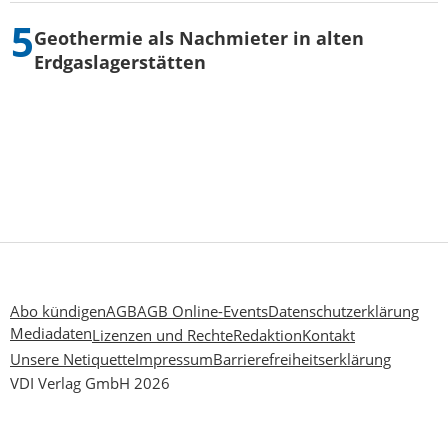
Geothermie als Nachmieter in alten
Erdgaslagerstätten
Abo kündigen
AGB
AGB Online-Events
Datenschutzerklärung
Mediadaten
Lizenzen und Rechte
Redaktion
Kontakt
Unsere Netiquette
Impressum
Barrierefreiheitserklärung
VDI Verlag GmbH 2026