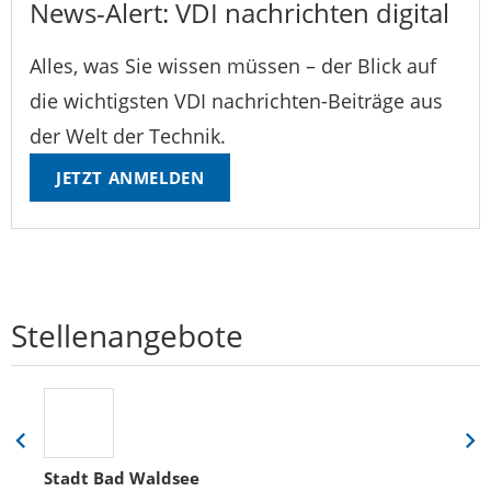
News-Alert: VDI nachrichten digital
Alles, was Sie wissen müssen – der Blick auf
die wichtigsten VDI nachrichten-Beiträge aus
der Welt der Technik.
JETZT ANMELDEN
Stellenangebote
Eine
Eine
Folie
Folie
Stadt Bad Waldsee
zurück
vor