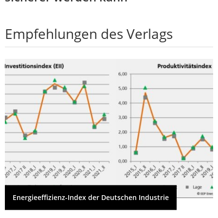
Empfehlungen des Verlags
Energieeffizienz-Index der Deutschen Industrie