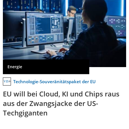
Energie
Technologie-Souveränitätspaket der EU
EU will bei Cloud, KI und Chips raus
aus der Zwangsjacke der US-
Techgiganten