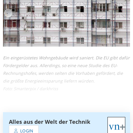
Ein eingerüstetes Wohngebäude wird saniert. Die EU gibt dafür
Fördergelder aus. Allerdings, so eine neue Studie des EU-
Rechnungshofes, werden selten die Vorhaben gefördert, die
die größte Energieeinsparung liefern würden.
Foto: Smarterpix / darkhriss
Alles aus der Welt der Technik
LOGIN