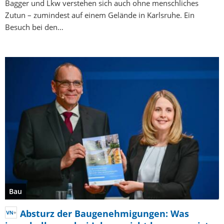
Bagger und Lkw verstehen sich auch ohne menschliches
Zutun – zumindest auf einem Gelände in Karlsruhe. Ein
Besuch bei den…
Bau
Absturz der Baugenehmigungen: Was