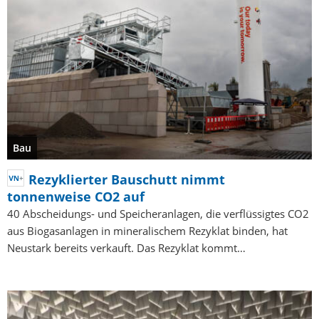
Bau
Rezyklierter Bauschutt nimmt
tonnenweise CO2 auf
40 Abscheidungs- und Speicheranlagen, die verflüssigtes CO2
aus Biogasanlagen in mineralischem Rezyklat binden, hat
Neustark bereits verkauft. Das Rezyklat kommt…