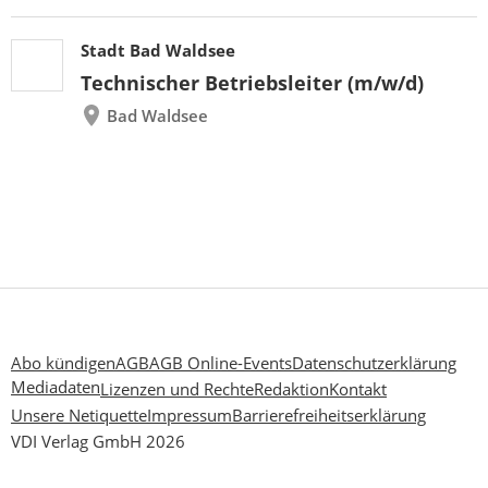
Stadt Bad Waldsee
Technischer Betriebsleiter (m/w/d)
Bad Waldsee
Abo kündigen
AGB
AGB Online-Events
Datenschutzerklärung
Mediadaten
Lizenzen und Rechte
Redaktion
Kontakt
Unsere Netiquette
Impressum
Barrierefreiheitserklärung
VDI Verlag GmbH 2026