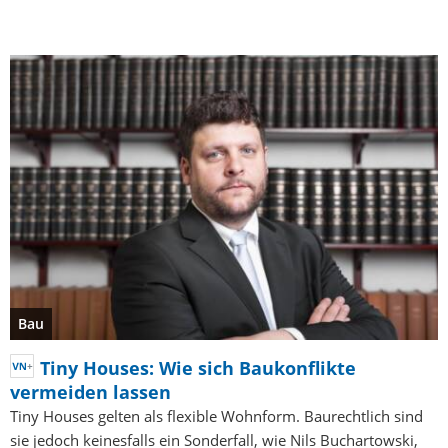
Bau
Tiny Houses: Wie sich Baukonflikte
vermeiden lassen
Tiny Houses gelten als flexible Wohnform. Baurechtlich sind
sie jedoch keinesfalls ein Sonderfall, wie Nils Buchartowski,