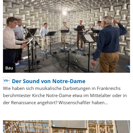
Bau
Der Sound von Notre-Dame
Wie haben sich musikalische Darbietungen in Frankreichs
berühmtester Kirche Notre-Dame etwa im Mittelalter oder in
der Renaissance angehört? Wissenschaftler haben…