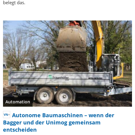
belegt das.
Automation
Autonome Baumaschinen – wenn der
Bagger und der Unimog gemeinsam
entscheiden