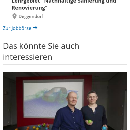
Lehrgebiet "Nachhaltige Sanierung und
Renovierung"
Deggendorf
Zur Jobbörse
Das könnte Sie auch
interessieren