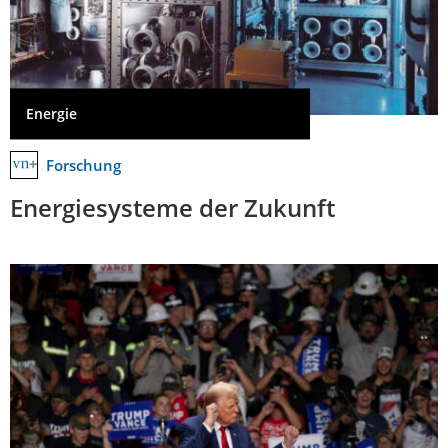
Energie
Forschung
Energiesysteme der Zukunft