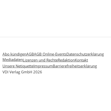
Abo kündigen
AGB
AGB Online-Events
Datenschutzerklärung
Mediadaten
Lizenzen und Rechte
Redaktion
Kontakt
Unsere Netiquette
Impressum
Barrierefreiheitserklärung
VDI Verlag GmbH 2026