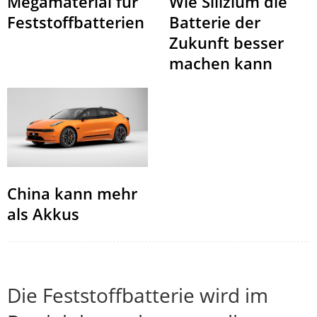
Wie Silizium die
Megamaterial für
Batterie der
Feststoffbatterien
Zukunft besser
machen kann
China kann mehr
als Akkus
Die Feststoffbatterie wird im