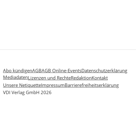
Abo kündigen
AGB
AGB Online-Events
Datenschutzerklärung
Mediadaten
Lizenzen und Rechte
Redaktion
Kontakt
Unsere Netiquette
Impressum
Barrierefreiheitserklärung
VDI Verlag GmbH 2026