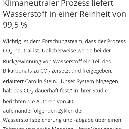
Klimaneutraler Prozess liefert
Wasserstoff in einer Reinheit von
99,5 %
Wichtig ist dem Forschungsteam, dass der Prozess
CO
-neutral ist. Üblicherweise werde bei der
2
Rückgewinnung von Wasserstoff ein Teil des
Bikarbonats zu CO
zersetzt und freigegeben,
2
erläutert Carolin Stein. „Unser System hingegen
hält das CO
dauerhaft fest.“ In ihrer Studie
2
berichten die Autoren von 40
aufeinanderfolgenden Zyklen der
Wasserstoffspeicherung und -abgabe über einen
Zeitraum von sechs Monaten. Unter Verwendung