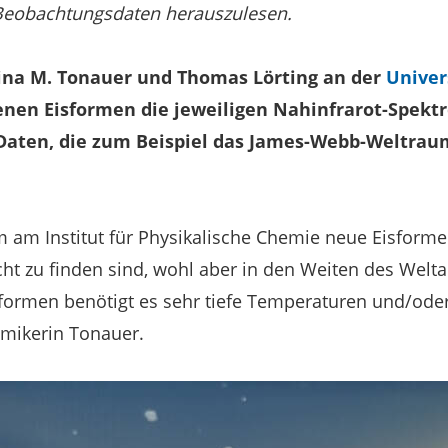
Beobachtungsdaten herauszulesen.
ina M. Tonauer und Thomas Lörting an der
Univer
enen Eisformen die jeweiligen Nahinfrarot-Spektr
 Daten, die zum Beispiel das James-Webb-Weltrau
m am Institut für Physikalische Chemie neue Eisform
cht zu finden sind, wohl aber in den Weiten des Weltal
sformen benötigt es sehr tiefe Temperaturen und/ode
hemikerin Tonauer.