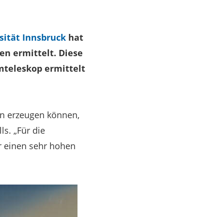
sität Innsbruck
hat
en ermittelt. Diese
mteleskop ermittelt
en erzeugen können,
ls. „Für die
r einen sehr hohen