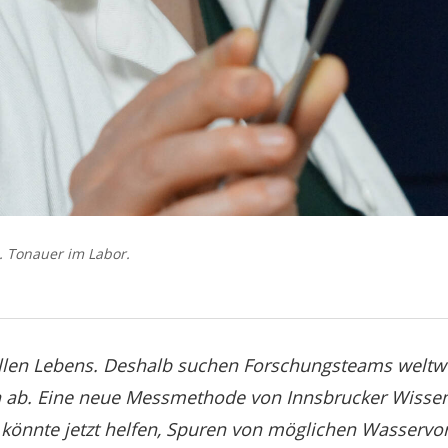
. Tonauer im Labor.
allen Lebens. Deshalb suchen Forschungsteams weltw
ab. Eine neue Messmethode von Innsbrucker Wissen
 könnte jetzt helfen, Spuren von möglichen Wasserv