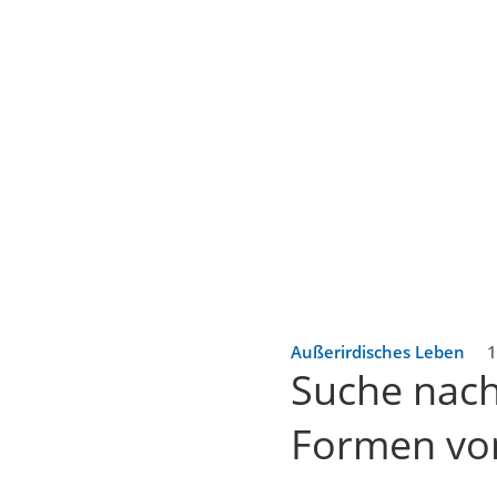
Außerirdisches Leben
1
Suche nach
Formen von