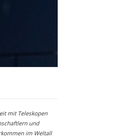
eit mit Teleskopen
schaftlern und
orkommen im Weltall