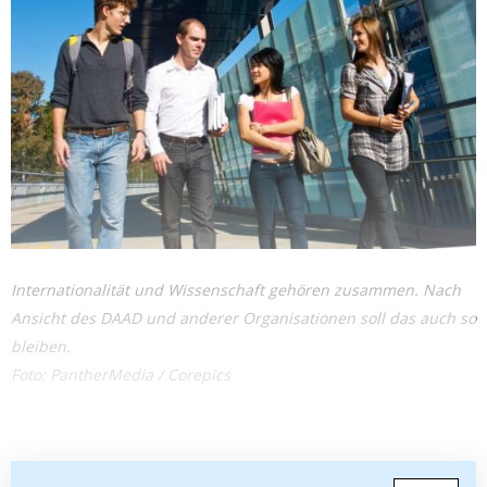
Internationalität und Wissenschaft gehören zusammen. Nach
Ansicht des DAAD und anderer Organisationen soll das auch so
bleiben.
Foto: PantherMedia / Corepics