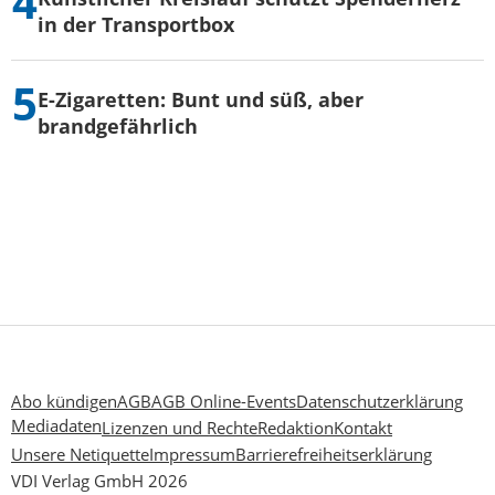
in der Transportbox
E-Zigaretten: Bunt und süß, aber
brandgefährlich
Abo kündigen
AGB
AGB Online-Events
Datenschutzerklärung
Mediadaten
Lizenzen und Rechte
Redaktion
Kontakt
Unsere Netiquette
Impressum
Barrierefreiheitserklärung
VDI Verlag GmbH 2026