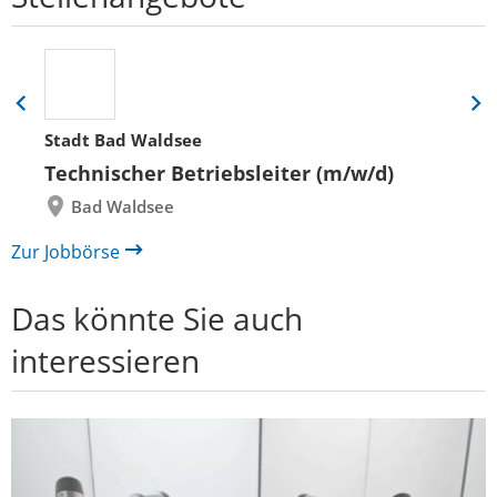
Eine
Eine
Folie
Folie
Stadt Bad Waldsee
zurück
vor
Technischer Betriebsleiter (m/w/d)
Bad Waldsee
Zur Jobbörse
Das könnte Sie auch
interessieren