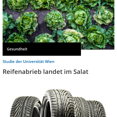
Gesundheit
Studie der Universität Wien
Reifenabrieb landet im Salat