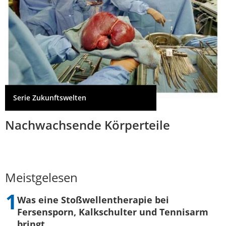
Serie Zukunftswelten
Nachwachsende Körperteile
Meistgelesen
Was eine Stoßwellentherapie bei
Fersensporn, Kalkschulter und Tennisarm
bringt