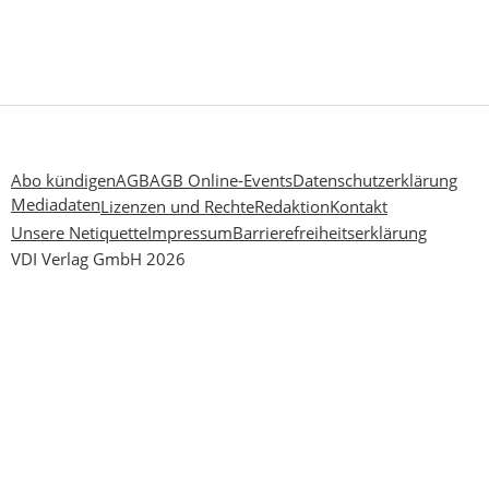
Abo kündigen
AGB
AGB Online-Events
Datenschutzerklärung
Mediadaten
Lizenzen und Rechte
Redaktion
Kontakt
Unsere Netiquette
Impressum
Barrierefreiheitserklärung
VDI Verlag GmbH 2026