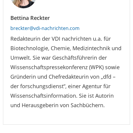
Bettina Reckter
breckter@vdi-nachrichten.com
Redakteurin der VDI nachrichten u.a. für
Biotechnologie, Chemie, Medizintechnik und
Umwelt. Sie war Geschäftsführerin der
Wissenschaftspressekonferenz (WPK) sowie
Gründerin und Chefredakteurin von „dfd –
der forschungsdienst“, einer Agentur für
Wissenschaftsinformation. Sie ist Autorin
und Herausgeberin von Sachbüchern.