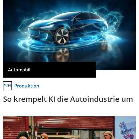
Automobil
Produktion
So krempelt KI die Autoindustrie um