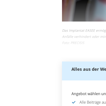
Das Implantat EASEE ermögli
Anfälle verhindert oder mi
Foto: PRECISIS
Alles aus der W
Angebot wählen und
Alle Beiträge a