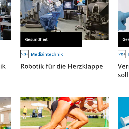
Gesundheit
Ge
Medizintechnik
ik
Robotik für die Herzklappe
Ver
sol