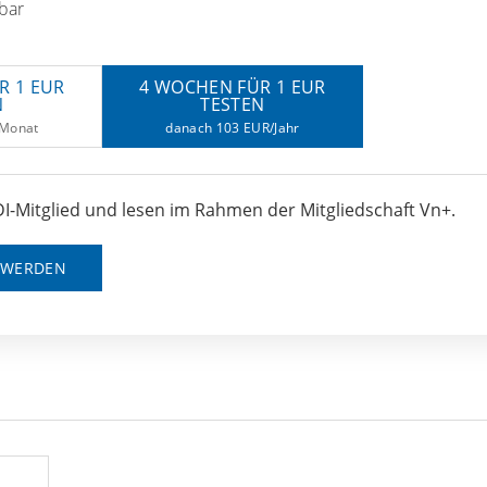
bar
R 1 EUR
4 WOCHEN FÜR 1 EUR
N
TESTEN
/Monat
danach 103 EUR/Jahr
I-Mitglied und lesen im Rahmen der Mitgliedschaft Vn+.
D WERDEN