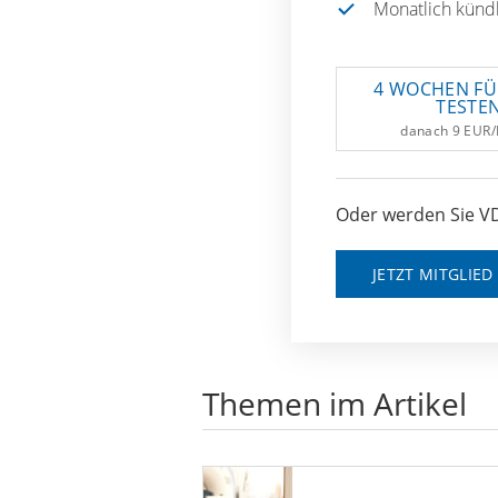
Monatlich künd
4 WOCHEN FÜ
TESTE
danach 9 EUR
Oder werden Sie VD
JETZT MITGLIE
Themen im Artikel