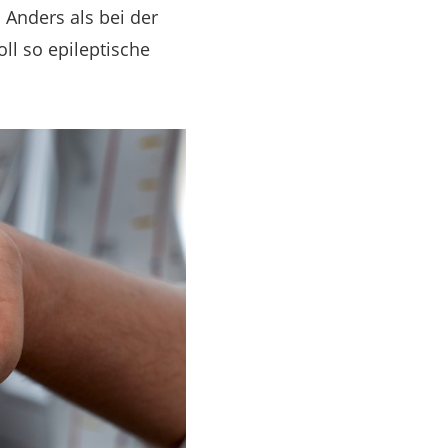
 Anders als bei der
ll so epileptische