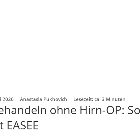
i 2026
Anastasia Pukhovich
Lesezeit: ca. 3 Minuten
behandeln ohne Hirn-OP: S
rt EASEE