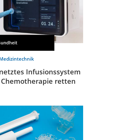
sundheit
Medizintechnik
netztes Infusionssystem
l Chemotherapie retten