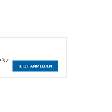
träge
JETZT ANMELDEN