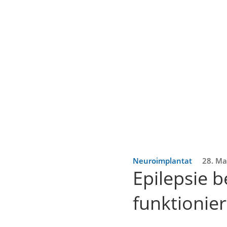
Neuroimplantat
28. Ma
Epilepsie 
funktionie