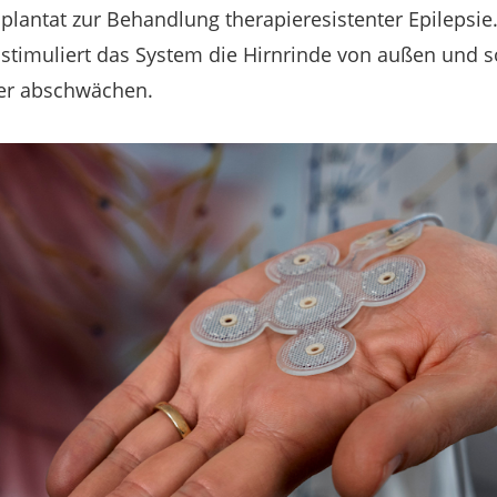
plantat zur Behandlung therapieresistenter Epilepsie.
 stimuliert das System die Hirnrinde von außen und so
der abschwächen.