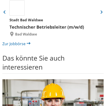
Eine
Eine
Folie
Folie
Stadt Bad Waldsee
zurück
vor
Technischer Betriebsleiter (m/w/d)
Bad Waldsee
Zur Jobbörse
Das könnte Sie auch
interessieren