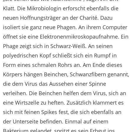
Klatt. Die Mikrobiologin erforscht ebenfalls die
neuen Hoffnungsträger an der Charité. Dazu
isoliert sie ganz neue Phagen. An ihrem Computer
öffnet sie eine Elektronenmikroskopaufnahme. Ein
Phage zeigt sich in Schwarz-Weiß. An seinen
polyedrischen Kopf schließt sich ein Rumpf in
Form eines schmalen Rohrs an. Am Ende dieses
Körpers hängen Beinchen, Schwanzfibern genannt,
die dem Virus das Aussehen einer Spinne
verleihen. Die Beinchen helfen dem Virus, sich an
eine Wirtszelle zu heften. Zusätzlich klammert es
sich mit feinen Spikes fest, die sich ebenfalls an
der Unterseite befinden. Einmal auf einem
Bakterium gelandet, spritzt es sein Erbgut ins