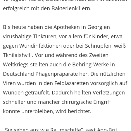
erfolgreich mit den Bakterienkillern.
Bis heute haben die Apotheken in Georgien
virushaltige Tinkturen, vor allem für Kinder, etwa
gegen Wundinfektionen oder bei Schnupfen, weiß
Tkhilaishvili. Vor und während des Zweiten
Weltkriegs stellten auch die Behring-Werke in
Deutschland Phagenpräparate her. Die nützlichen
Viren wurden in den Feldlazaretten vorsorglich auf
Wunden geträufelt. Dadurch heilten Verletzungen
schneller und mancher chirurgische Eingriff
konnte unterbleiben, wird berichtet.
„Sie sehen aus wie Raumschiffe“, sagt Ann-Brit