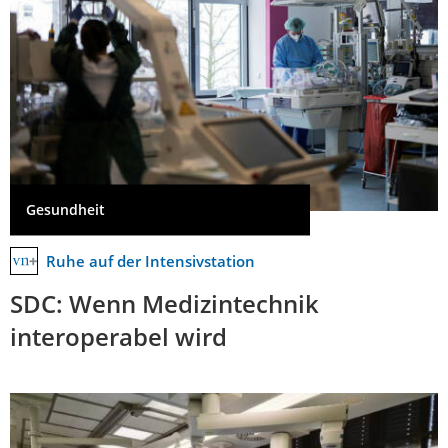
Gesundheit
Ruhe auf der Intensivstation
SDC: Wenn Medizintechnik
interoperabel wird