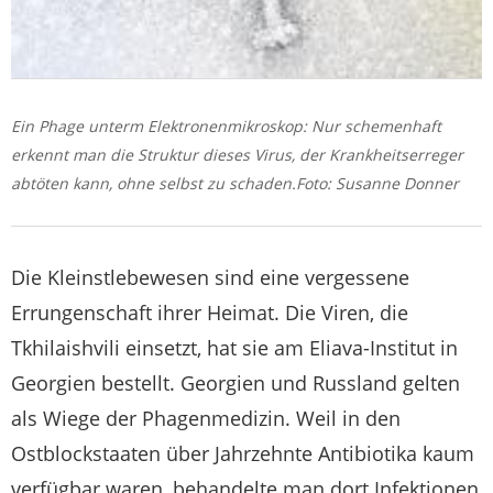
Ein Phage unterm Elektronenmikroskop: Nur schemenhaft
erkennt man die Struktur dieses Virus, der Krankheitserreger
abtöten kann, ohne selbst zu schaden.Foto: Susanne Donner
Die Kleinstlebewesen sind eine vergessene
Errungenschaft ihrer Heimat. Die Viren, die
Tkhilaishvili einsetzt, hat sie am Eliava-Institut in
Georgien bestellt. Georgien und Russland gelten
als Wiege der Phagenmedizin. Weil in den
Ostblockstaaten über Jahrzehnte Antibiotika kaum
verfügbar waren, behandelte man dort Infektionen