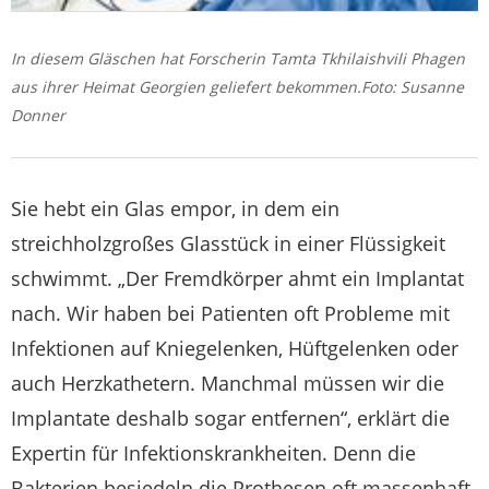
In diesem Gläschen hat Forscherin Tamta Tkhilaishvili Phagen
aus ihrer Heimat Georgien geliefert bekommen.Foto: Susanne
Donner
Sie hebt ein Glas empor, in dem ein
streichholzgroßes Glasstück in einer Flüssigkeit
schwimmt. „Der Fremdkörper ahmt ein Implantat
nach. Wir haben bei Patienten oft Probleme mit
Infektionen auf Kniegelenken, Hüftgelenken oder
auch Herzkathetern. Manchmal müssen wir die
Implantate deshalb sogar entfernen“, erklärt die
Expertin für Infektionskrankheiten. Denn die
Bakterien besiedeln die Prothesen oft massenhaft.