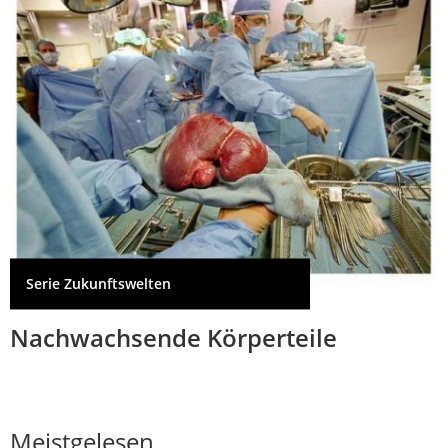
Serie Zukunftswelten
Nachwachsende Körperteile
Meistgelesen