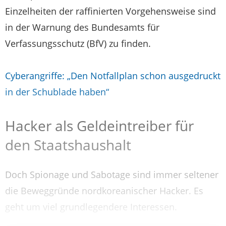
Einzelheiten der raffinierten Vorgehensweise sind
in der Warnung des Bundesamts für
Verfassungsschutz (BfV) zu finden.
Cyberangriffe: „Den Notfallplan schon ausgedruckt
in der Schublade haben“
Hacker als Geldeintreiber für
den Staatshaushalt
Doch Spionage und Sabotage sind immer seltener
die Beweggründe nordkoreanischer Hacker. Es
geht um viel grundlegendere Interessen.