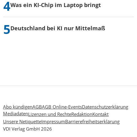
Was ein KI-Chip im Laptop bringt
Deutschland bei KI nur Mittelmaß
Abo kündigen
AGB
AGB Online-Events
Datenschutzerklärung
Mediadaten
Lizenzen und Rechte
Redaktion
Kontakt
Unsere Netiquette
Impressum
Barrierefreiheitserklärung
VDI Verlag GmbH 2026