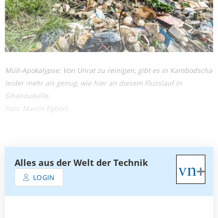
Müll-Apokalypse: Von Unrat zu reinigen, gibt es in Kambodscha
leider mehr als genug, wie hier an diesem Flusslauf in
Sihanoukville.
Foto: Martin Egbert
Alles aus der Welt der Technik
LOGIN