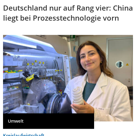
Deutschland nur auf Rang vier: China
liegt bei Prozesstechnologie vorn
Umwelt
Kreislaufwirtschaft