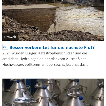
Umwelt
Besser vorbereitet für die nächste Flut?
2021 wurden Bürger, Katastrophenschützer und die
amtlichen Hydrologen an der Ahr vom Ausmaß des
Hochwassers vollkommen überrascht. Jetzt hat das…