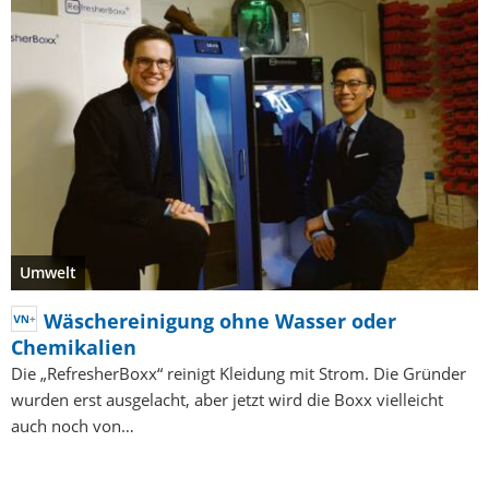
Umwelt
Wäschereinigung ohne Wasser oder
Chemikalien
Die „RefresherBoxx“ reinigt Kleidung mit Strom. Die Gründer
wurden erst ausgelacht, aber jetzt wird die Boxx vielleicht
auch noch von…