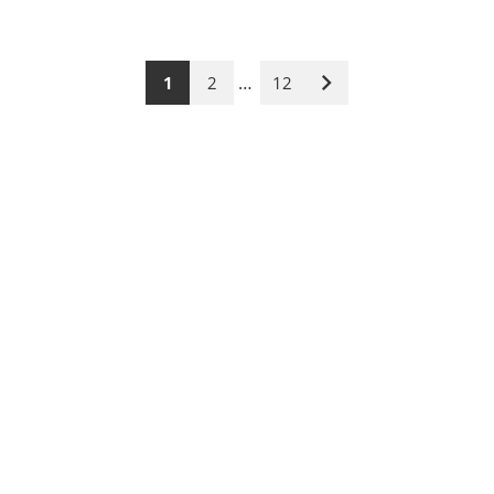
…
1
2
12
Nächste
Seite