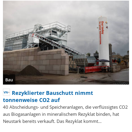
Bau
Rezyklierter Bauschutt nimmt
tonnenweise CO2 auf
40 Abscheidungs- und Speicheranlagen, die verflüssigtes CO2
aus Biogasanlagen in mineralischem Rezyklat binden, hat
Neustark bereits verkauft. Das Rezyklat kommt…