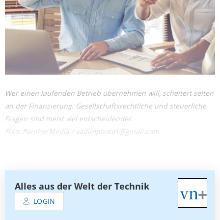
Wer einen laufenden Betrieb übernehmen will, scheitert selten
an der Finanzierung. Gesellschaftsrechtliche und steuerliche
Fragen sind meist viel entscheidender.
Foto: PantherMedia / vadimphoto1@gmail.com
Alles aus der Welt der Technik
LOGIN