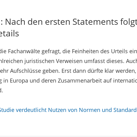
: Nach den ersten Statements folg
tails
 die Fachanwälte gefragt, die Feinheiten des Urteils 
hlreichen juristischen Verweisen umfasst dieses. Au
ehr Aufschlüsse geben. Erst dann dürfte klar werden
ng in Europa und deren Zusammenarbeit auf internati
d.
-Studie verdeutlicht Nutzen von Normen und Standard