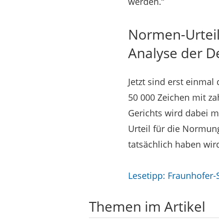
werden.“
Normen-Urteil
Analyse der De
Jetzt sind erst einmal
50 000 Zeichen mit za
Gerichts wird dabei m
Urteil für die Normu
tatsächlich haben wir
Lesetipp: Fraunhofer
Themen im Artikel