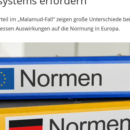
ystems erfordern“
teil im „Malamud-Fall“ zeigen große Unterschiede be
 dessen Auswirkungen auf die Normung in Europa.