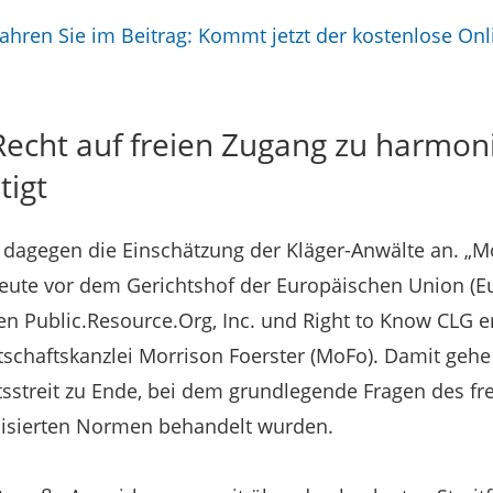
ahren Sie im Beitrag: Kommt jetzt der kostenlose On
Recht auf freien Zugang zu harmoni
tigt
 dagegen die Einschätzung der Kläger-Anwälte an. „M
eute vor dem Gerichtshof der Europäischen Union (E
en Public.Resource.Org, Inc. und Right to Know CLG e
rtschaftskanzlei Morrison Foerster (MoFo). Damit gehe
sstreit zu Ende, bei dem grundlegende Fragen des fr
isierten Normen behandelt wurden.