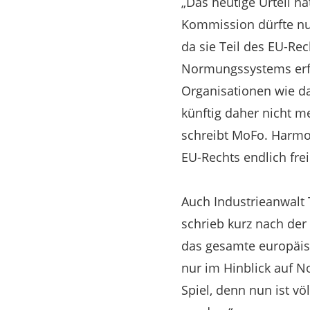
„Das heutige Urteil h
Kommission dürfte nu
da sie Teil des EU-Re
Normungssystems erfo
Organisationen wie d
künftig daher nicht m
schreibt MoFo. Harmon
EU-Rechts endlich frei
Auch Industrieanwalt 
schrieb kurz nach der
das gesamte europäisc
nur im Hinblick auf No
Spiel, denn nun ist vö