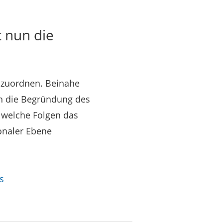
t nun die
einzuordnen. Beinahe
ch die Begründung des
, welche Folgen das
onaler Ebene
s