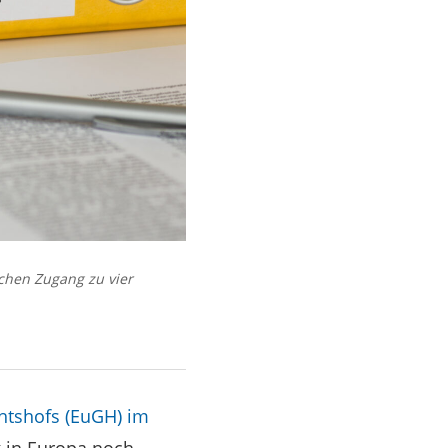
ichen Zugang zu vier
chtshofs (EuGH) im