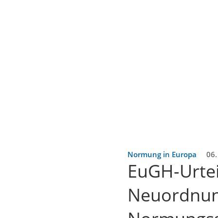
Normung in Europa
06.
EuGH-Urteil
Neuordnun