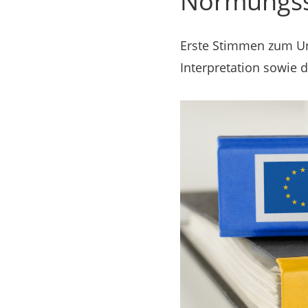
Normungss
Erste Stimmen zum Ur
Interpretation sowie