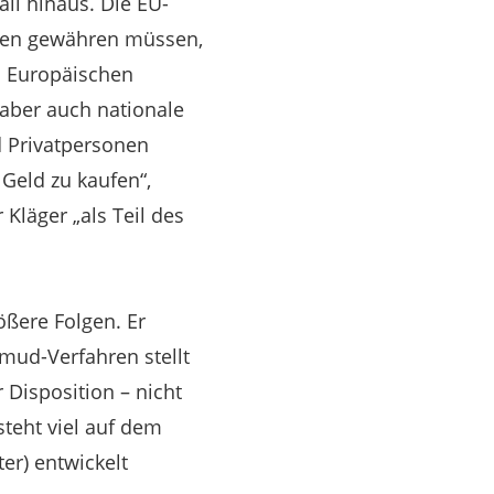
all hinaus. Die EU-
men gewähren müssen,
s Europäischen
aber auch nationale
 Privatpersonen
Geld zu kaufen“,
läger „als Teil des
ößere Folgen. Er
mud-Verfahren stellt
Disposition – nicht
steht viel auf dem
er) entwickelt