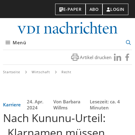
E-PAPER
ABO
LOGIN
VDI-
Nachri
Menü
Suc
öff
Artikel drucken
Besuchen
Besuc
Sie
Sie
uns
uns
Startseite
Wirtschaft
Recht
bei
bei
LinkedIn
Faceb
24. Apr.
Von Barbara
Lesezeit: ca. 4
Karriere
2024
Willms
Minuten
Nach Kununu-Urteil:
„Klarnamen müssen