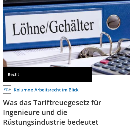
Recht
Kolumne Arbeitsrecht im Blick
Was das Tariftreuegesetz für
Ingenieure und die
Rüstungsindustrie bedeutet