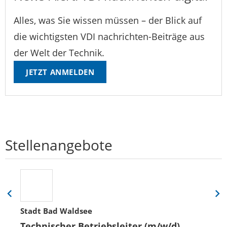
Alles, was Sie wissen müssen – der Blick auf
die wichtigsten VDI nachrichten-Beiträge aus
der Welt der Technik.
JETZT ANMELDEN
Stellenangebote
Eine
Eine
Folie
Folie
Stadt Bad Waldsee
zurück
vor
Technischer Betriebsleiter (m/w/d)