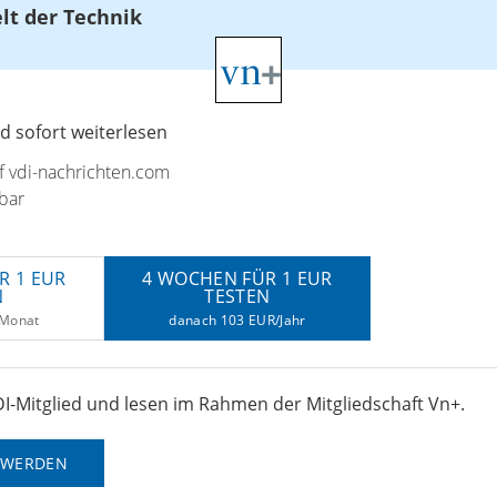
elt der Technik
 sofort weiterlesen
uf vdi-nachrichten.com
bar
R 1 EUR
4 WOCHEN FÜR 1 EUR
N
TESTEN
/Monat
danach 103 EUR/Jahr
I-Mitglied und lesen im Rahmen der Mitgliedschaft Vn+.
D WERDEN