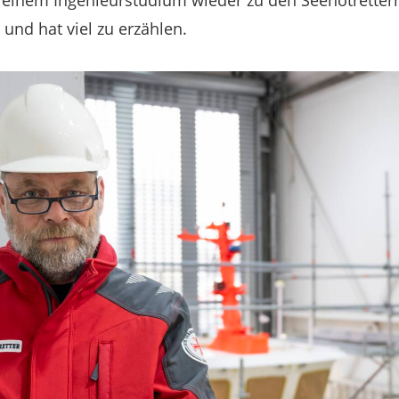
einem Ingenieurstudium wieder zu den Seenotrettern 
und hat viel zu erzählen.