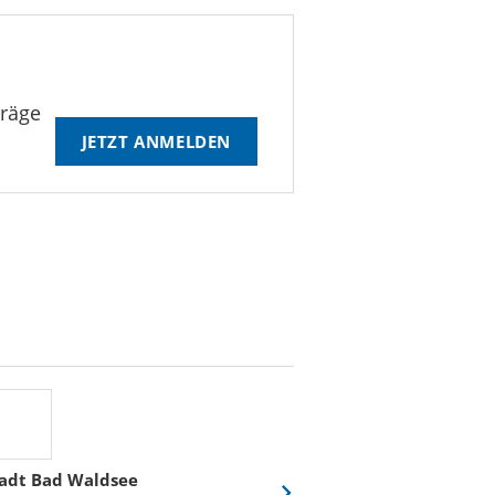
träge
JETZT ANMELDEN
adt Bad Waldsee
Stadtwerke Rost