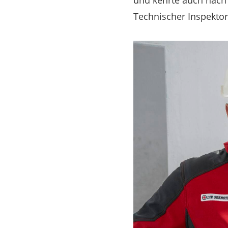
und kehrte auch nach 
Technischer Inspektor 