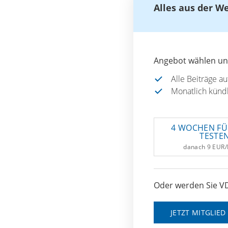
Alles aus der W
Angebot wählen und
Alle Beiträge a
Monatlich künd
4 WOCHEN FÜ
TESTE
danach 9 EUR
Oder werden Sie VD
JETZT MITGLIE