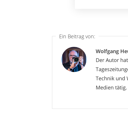
Ein Beitrag von:
Wolfgang H
Der Autor hat
Tageszeitunge
Technik und 
Medien tätig.