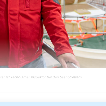
ier ist Technischer Inspektor bei den Seenotrettern.