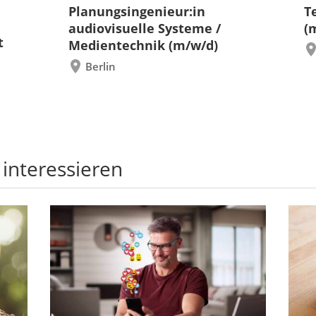
Planungsingenieur:in
T
audiovisuelle Systeme /
(
t
Medientechnik (m/w/d)
Berlin
 interessieren