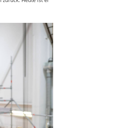
zurück. Heute ist er