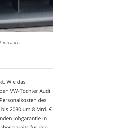
 kann auch
kt. Wie das
lnden VW-Tochter Audi
 Personalkosten des
 bis 2030 um 8 Mrd. €
nden Jobgarantie in
ber bereits für den