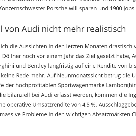
onzernschwester Porsche will sparen und 1900 Jobs 
l von Audi nicht mehr realistisch
ich die Aussichten in den letzten Monaten drastisch 
 Döllner noch vor einem Jahr das Ziel gesetzt habe, A
ghini und Bentley langfristig auf eine Rendite von bi
 keine Rede mehr. Auf Neunmonatssicht betrug die 
ilfe der hochprofitablen Sportwagenmarke Lamborghin
ie bilanziell bei Audi erfasst werden, kommen die In
ine operative Umsatzrendite von 4,5 %. Ausschlaggeb
n massive Probleme in den wichtigen Absatzmärkten C