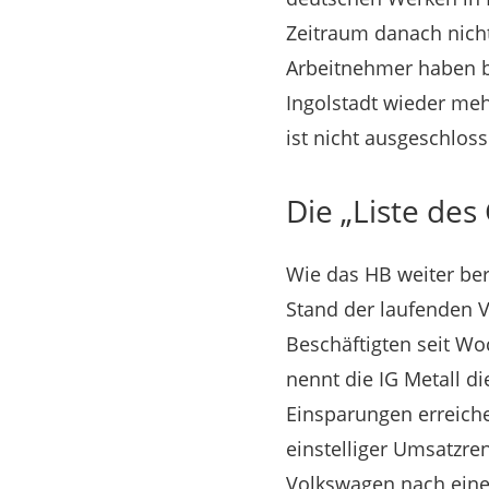
Zeitraum danach nich
Arbeitnehmer haben b
Ingolstadt wieder meh
ist nicht ausgeschloss
Die „Liste des
Wie das HB weiter be
Stand der laufenden 
Beschäftigten seit Wo
nennt die IG Metall di
Einsparungen erreiche
einstelliger Umsatzr
Volkswagen nach einem