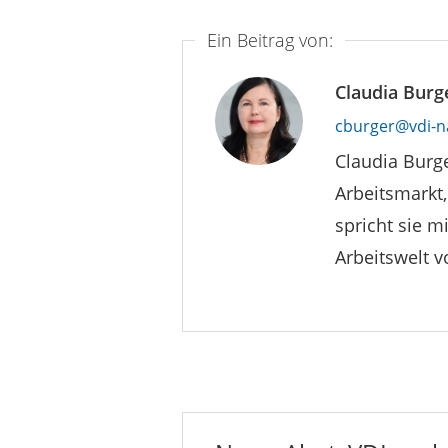
Ein Beitrag von:
Claudia Burg
cburger@vdi-n
Claudia Burge
Arbeitsmarkt,
spricht sie m
Arbeitswelt 