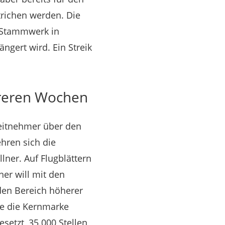
richen werden. Die
m Stammwerk in
ngert wird. Ein Streik
ehreren Wochen
eitnehmer über den
hren sich die
ner. Auf Flugblättern
ner will mit den
den Bereich höherer
te die Kernmarke
setzt, 35.000 Stellen