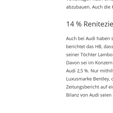
abzubauen. Auch die K
14 % Renitezie
Auch bei Audi haben s
berichtet das HB, dass
seiner Töchter Lambor
Davon sei im Konzern
Audi 2,5 %. Nur mith
Luxusmarke Bentley, d
Zeitungsbericht auf e
Bilanz von Audi seie