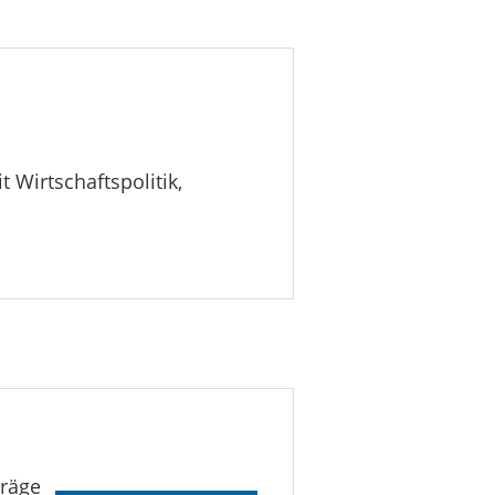
t Wirtschaftspolitik,
träge