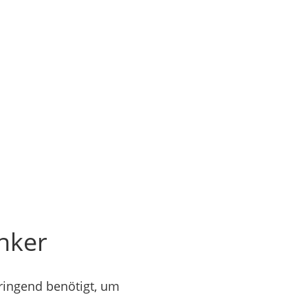
nker
dringend benötigt, um