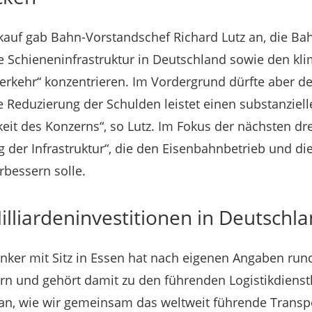
kauf gab Bahn-Vorstandschef Richard Lutz an, die Bah
 Schieneninfrastruktur in Deutschland sowie den kl
erkehr“ konzentrieren. Im Vordergrund dürfte aber 
 Reduzierung der Schulden leistet einen substanziell
keit des Konzerns“, so Lutz. Im Fokus der nächsten dr
g der Infrastruktur“, die den Eisenbahnbetrieb und die
bessern solle.
lliardeninvestitionen in Deutschl
nker mit Sitz in Essen hat nach eigenen Angaben run
rn und gehört damit zu den führenden Logistikdienstl
lan, wie wir gemeinsam das weltweit führende Transp