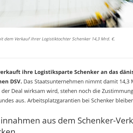
t dem Verkauf ihrer Logistiktochter Schenker 14,3 Mrd. €.
erkauft ihre Logistiksparte Schenker an das däni
men DSV.
Das Staatsunternehmen nimmt damit 14,3 M
it der Deal wirksam wird, stehen noch die Zustimmung
ndes aus. Arbeitsplatzgarantien bei Schenker bleiben
 Einnahmen aus dem Schenker-Verk
cken