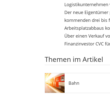
Logistikunternehmen w
Der neue Eigentümer p
kommenden drei bis fün
Arbeitsplatzabbaus ko
Über einen Verkauf v
Finanzinvestor CVC fü
Themen im Artikel
Bahn