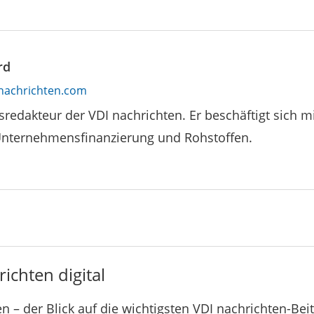
rd
nachrichten.com
tsredakteur der VDI nachrichten. Er beschäftigt sich mi
Unternehmensfinanzierung und Rohstoffen.
ichten digital
n – der Blick auf die wichtigsten VDI nachrichten-Bei