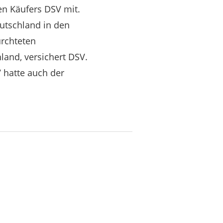
en Käufers DSV mit.
eutschland in den
ürchteten
land, versichert DSV.
 hatte auch der