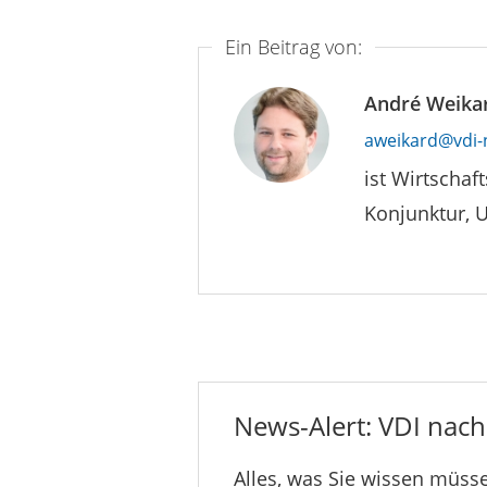
Ein Beitrag von:
André Weika
aweikard@vdi-
ist Wirtschaf
Konjunktur, 
News-Alert: VDI nachr
Alles, was Sie wissen müsse