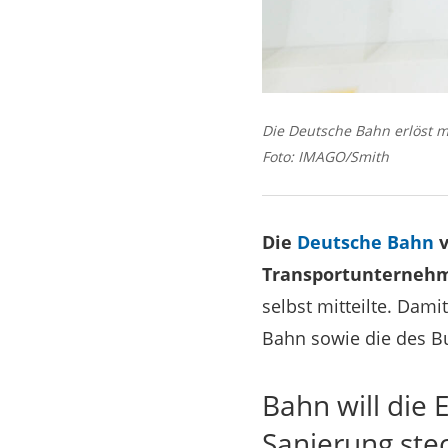
Die Deutsche Bahn erlöst mi
Foto: IMAGO/Smith
Die
Deutsche Bahn
v
Transportunterneh
selbst mitteilte. Dam
Bahn sowie die des Bu
Bahn will die
Sanierung ste