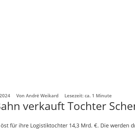
 2024
Von André Weikard
Lesezeit: ca. 1 Minute
ahn verkauft Tochter Sche
öst für ihre Logistiktochter 14,3 Mrd. €. Die werden 