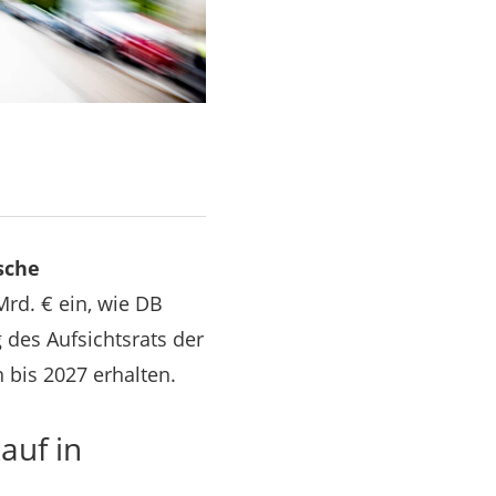
sche
rd. € ein, wie DB
 des Aufsichtsrats der
 bis 2027 erhalten.
auf in