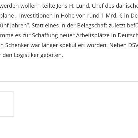
erden wollen“, teilte Jens H. Lund, Chef des dänisch
lane „ Investitionen in Höhe von rund 1 Mrd. € in D
f Jahren“. Statt eines in der Belegschaft zuletzt bef
mme es zur Schaffung neuer Arbeitsplätze in Deutsch
on Schenker war länger spekuliert worden. Neben DSV
r den Logistiker geboten.