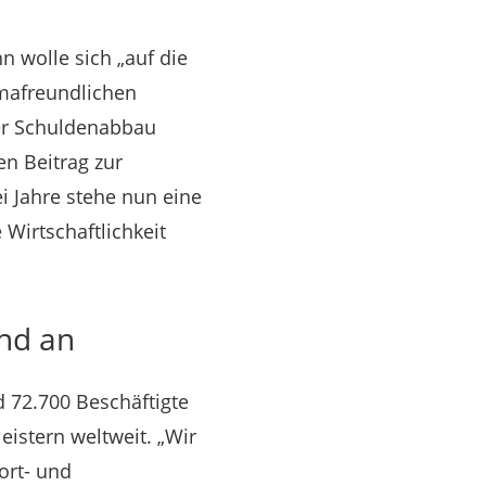
n wolle sich „auf die
imafreundlichen
der Schuldenabbau
en Beitrag zur
ei Jahre stehe nun eine
 Wirtschaftlichkeit
and an
d 72.700 Beschäftigte
eistern weltweit. „Wir
ort- und