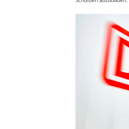
Schulden abzubauen.