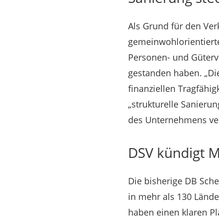
Als Grund für den Ver
gemeinwohlorientierte
Personen- und Güterv
gestanden haben. „Die
finanziellen Tragfähig
„strukturelle Sanierun
des Unternehmens ver
DSV kündigt Mi
Die bisherige DB Sche
in mehr als 130 Lände
haben einen klaren P